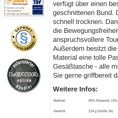
verfügt über einen 
geschnittenen Bund. 
schnell trocknen. Dank
die Bewegungsfreiheit
anspruchsvollere Tou
Außerdem besitzt die 
Material eine tolle P
Gesäßtasche - alle mi
Sie gerne griffbereit
Weitere Infos:
Material:
90% Polyamid, 10% 
Gewicht:
224 g (Größe 38)