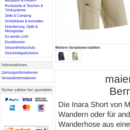
Bergsport & Klettern
Rucksäcke & Taschen &
Trinksysteme
Zelte & Camping
Schlafsäcke & Isomatten
Orientierung, Optik &
Messgeräte
Es werde Licht
Durstlöscher
Gesundheitsschutz
Weitere Variationen wählen
Geschenkgutscheine
Informationen
Zahlungsinformationen
maie
Versandinformationen
Ber
Sicher zahlen bei sportaktiv
Die Inara Short von M
Wandern oder für ande
Wanderhose aus eine