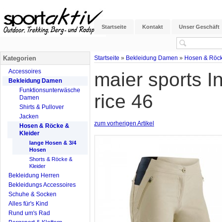
Startseite
Kontakt
Unser Geschäft
Kategorien
Startseite
»
Bekleidung Damen
»
Hosen & Röck
Accessoires
maier sports 
Bekleidung Damen
Funktionsunterwäsche
rice 46
Damen
Shirts & Pullover
Jacken
zum vorherigen Artikel
Hosen & Röcke &
Kleider
lange Hosen & 3/4
Hosen
Shorts & Röcke &
Kleider
Bekleidung Herren
Bekleidungs Accessoires
Schuhe & Socken
Alles für's Kind
Rund um's Rad