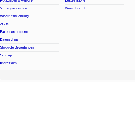
Rückgaben & Retouren
Bestellhistorie
Vertrag widerrufen
Wunschzettel
Widerrufsbelehrung
AGBs
Batterieentsorgung
Datenschutz
Shopvote Bewertungen
Sitemap
Impressum