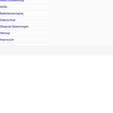
Widerrufsbelehrung
AGBs
Batterieentsorgung
Datenschutz
Shopvote Bewertungen
Sitemap
Impressum