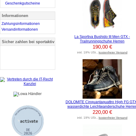
Geschenkgutscheine
Informationen
Zahlungsinformationen
Versandinformationen
La Sportiva Bushido III Men GTX -
Trailrunningschuhe Herren
Sicher zahlen bei sportaktiv
190,00 €
inkl. 19% USt.,
kostenfreier Versand
DOLOMITE Cinquantaquattro High FG GTX
wasserdichte Leichtwanderschuhe Herre
220,00 €
inkl. 19% USt.,
kostenfreier Versand