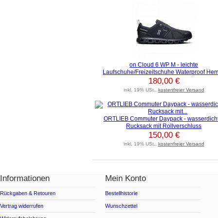
on Cloud 6 WP M - leichte
Laufschuhe/Freizeitschuhe Waterproof Her
180,00 €
inkl. 19% USt.,
kostenfreier Versand
ORTLIEB Commuter Daypack - wasserdich
Rucksack mit Rollverschluss
150,00 €
inkl. 19% USt.,
kostenfreier Versand
Informationen
Mein Konto
Rückgaben & Retouren
Bestellhistorie
Vertrag widerrufen
Wunschzettel