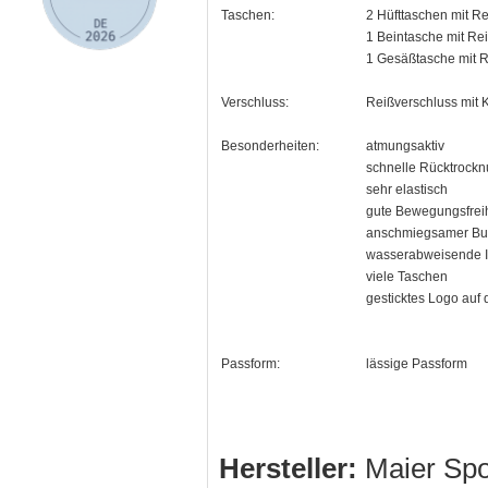
Taschen:
2 Hüfttaschen mit R
1 Beintasche mit Re
1 Gesäßtasche mit R
Verschluss:
Reißverschluss mit 
Besonderheiten:
atmungsaktiv
schnelle Rücktrock
sehr elastisch
gute Bewegungsfreihe
anschmiegsamer B
wasserabweisende 
viele Taschen
gesticktes Logo auf
Passform:
lässige Passform
Hersteller:
Maier Sp