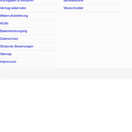
Rückgaben & Retouren
Bestellhistorie
Vertrag widerrufen
Wunschzettel
Widerrufsbelehrung
AGBs
Batterieentsorgung
Datenschutz
Shopvote Bewertungen
Sitemap
Impressum