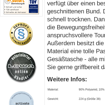
verfügt über einen 
geschnittenen Bund. 
schnell trocknen. Dank
die Bewegungsfreiheit
anspruchsvollere Tou
Außerdem besitzt die 
Material eine tolle P
Gesäßtasche - alle mi
Sie gerne griffbereit
Weitere Infos:
Material:
90% Polyamid, 10% 
Gewicht:
224 g (Größe 38)