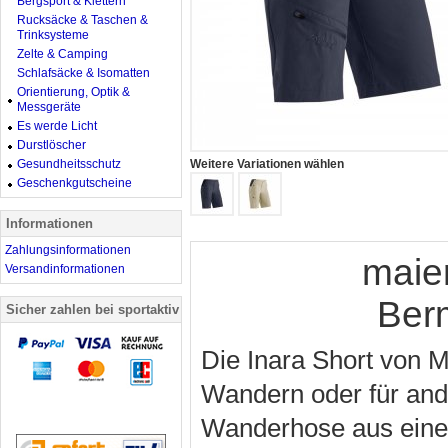
Bergsport & Klettern
Rucksäcke & Taschen &
Trinksysteme
Zelte & Camping
Schlafsäcke & Isomatten
Orientierung, Optik &
Messgeräte
Es werde Licht
Durstlöscher
Gesundheitsschutz
Weitere Variationen wählen
Geschenkgutscheine
Informationen
Zahlungsinformationen
maie
Versandinformationen
Ber
Sicher zahlen bei sportaktiv
Die Inara Short von M
Wandern oder für ande
Wanderhose aus eine