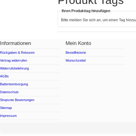
Produkt Tags
Ihren Produkttag hinzufügen
Bitte melden Sie sich an, um einen Tag hinz
Informationen
Mein Konto
Rückgaben & Retouren
Bestellhistorie
Vertrag widerrufen
Wunschzettel
Widerrufsbelehrung
AGBs
Batterieentsorgung
Datenschutz
Shopvote Bewertungen
Sitemap
Impressum