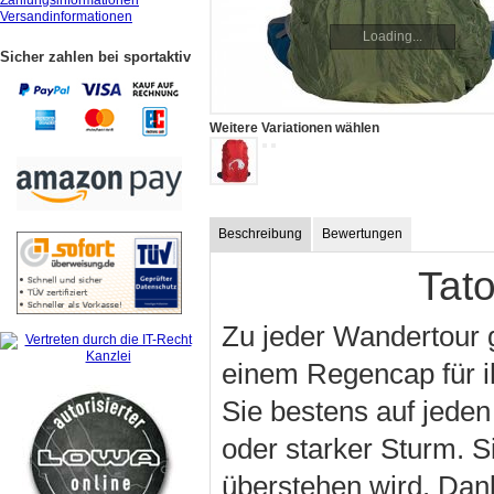
Zahlungsinformationen
Versandinformationen
Loading...
Sicher zahlen bei sportaktiv
Weitere Variationen wählen
Beschreibung
Bewertungen
Tat
Zu jeder Wandertour g
einem Regencap für i
Sie bestens auf jeden
oder starker Sturm. S
überstehen wird. Dank