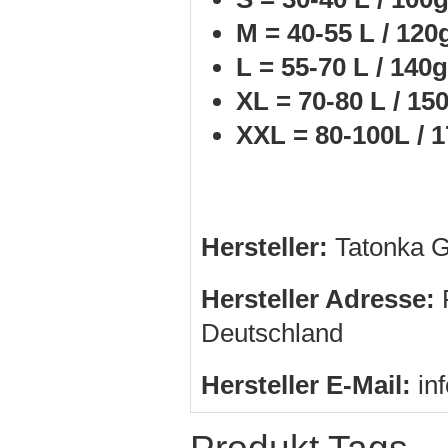
M = 40-55 L / 120
L = 55-70 L / 140g
XL = 70-80 L / 15
XXL = 80-100L / 
Hersteller:
Tatonka 
Hersteller Adresse:
R
Deutschland
Hersteller E-Mail:
in