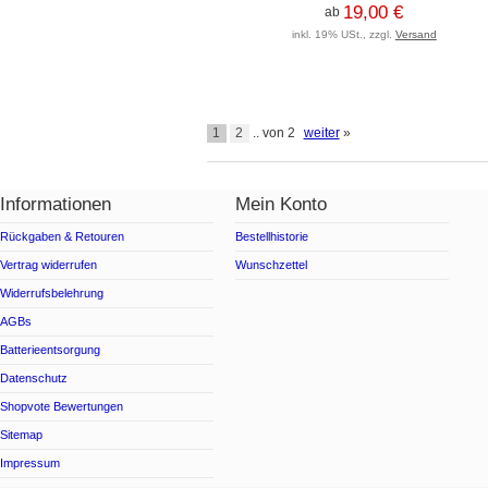
19,00 €
ab
inkl. 19% USt., zzgl.
Versand
1
2
.. von 2
weiter
»
Informationen
Mein Konto
Rückgaben & Retouren
Bestellhistorie
Vertrag widerrufen
Wunschzettel
Widerrufsbelehrung
AGBs
Batterieentsorgung
Datenschutz
Shopvote Bewertungen
Sitemap
Impressum