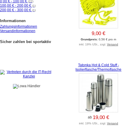
0,00 € - 100,00 €
(22)
100,00 € - 200,00 €
(1)
200,00 € - 300,00 €
(1)
Informationen
Zahlungsinformationen
Versandinformationen
9,00 €
Grundpreis:
0,56 € pro m
Sicher zahlen bei sportaktiv
inkl. 19% USt., zzgl.
Versand
Tatonka Hot & Cold Stuff -
Isolierflasche/Thermoflasche
19,00 €
ab
inkl. 19% USt., zzgl.
Versand