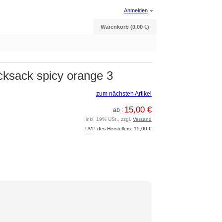
Anmelden
Warenkorb (0,00 €)
cksack spicy orange 3
zum nächsten Artikel
15,00 €
ab :
inkl. 19% USt., zzgl.
Versand
UVP
des Herstellers: 15,00 €