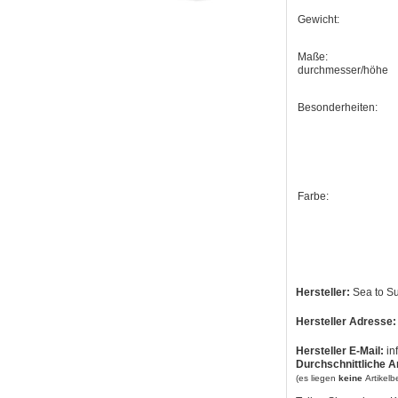
Gewicht:
Maße:
durchmesser/höhe
Besonderheiten:
Farbe:
Hersteller:
Sea to S
Hersteller Adresse:
Hersteller E-Mail:
in
Durchschnittliche A
(es liegen
keine
Artikel