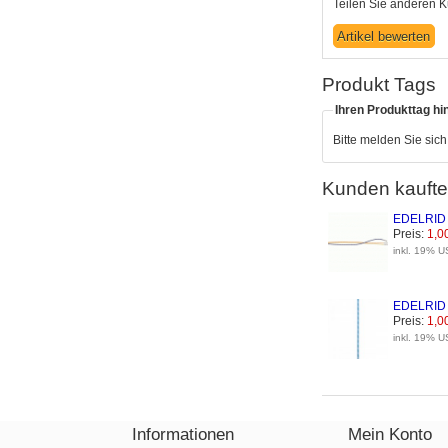
Teilen Sie anderen K
Produkt Tags
Ihren Produkttag hi
Bitte melden Sie sic
Kunden kaufte
EDELRID M
Preis:
1,0
inkl. 19% U
EDELRID M
Preis:
1,0
inkl. 19% U
Informationen
Mein Konto