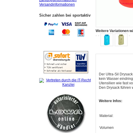
Zahlungsinformationen
Versandinformationen
Sicher zahlen bei sportaktiv
Weitere Variationen w
Der Ultra-Sil Drysack
kein Wasser eindringe
Utensilien wie fast v
Den Drysack führen w
Weitere Infos:
Material:
Volumen