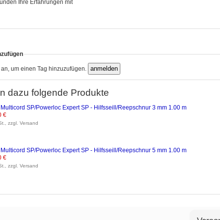
unden Ihre Erfahrungen mit
nzufügen
h an, um einen Tag hinzuzufügen.
n dazu folgende Produkte
ulticord SP/Powerloc Expert SP - Hilfsseill/Reepschnur 3 mm 1.00 m
0 €
St., zzgl. Versand
ulticord SP/Powerloc Expert SP - Hilfsseill/Reepschnur 5 mm 1.00 m
0 €
St., zzgl. Versand