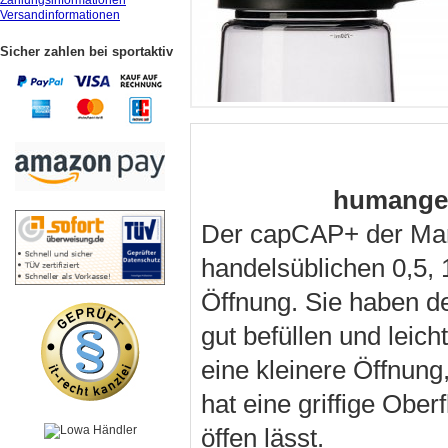
Zahlungsinformationen
Versandinformationen
Sicher zahlen bei sportaktiv
humangea
Der capCAP+ der Mark
handelsüblichen 0,5, 
Öffnung. Sie haben de
gut befüllen und leich
eine kleinere Öffnung
hat eine griffige Obe
öffen lässt.