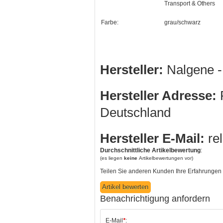
Transport & Others
Farbe:
grau/schwarz
Hersteller:
Nalgene 
Hersteller Adresse:
R
Deutschland
Hersteller E-Mail:
re
Durchschnittliche Artikelbewertung
:
(es liegen
keine
Artikelbewertungen vor)
Teilen Sie anderen Kunden Ihre Erfahrungen 
Benachrichtigung anfordern
E-Mail
*
: