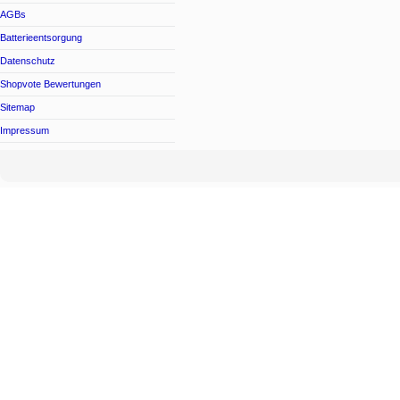
AGBs
Batterieentsorgung
Datenschutz
Shopvote Bewertungen
Sitemap
Impressum