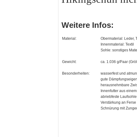
Weitere Infos:
Material:
Obermaterial: Leder, T
Innenmaterial: Textil
Sohle: sonstiges Mate
Gewicht:
ca. 1.036 g/Paar (Grö
Besonderheiten:
wasserfest und atmun
gute Dämpfungseigen
herausnehmbare Zwi
Innenfutter aus einem
abriebfeste Laufsohle
Verstärkung an Ferse
Schnürung mit Zunge