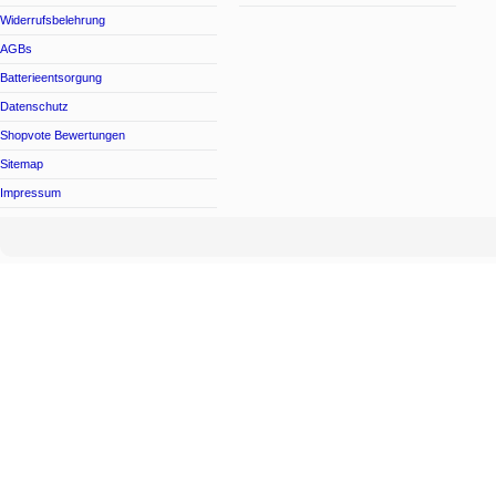
Widerrufsbelehrung
AGBs
Batterieentsorgung
Datenschutz
Shopvote Bewertungen
Sitemap
Impressum