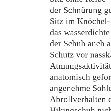
der Schnürung ge
Sitz im Knöchel-
das wasserdichte
der Schuh auch a
Schutz vor nassk
Atmungsaktivität
anatomisch gefor
angenehme Sohle
Abrollverhalten d
Hikingschuh nich