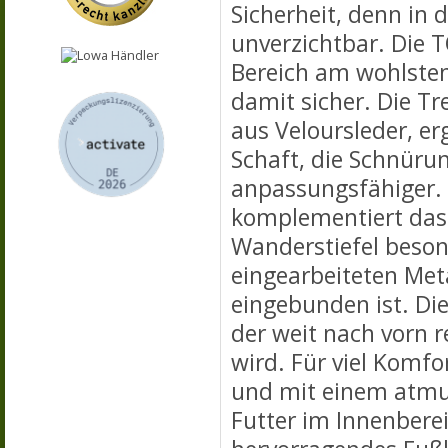
Sicherheit, denn in 
unverzichtbar. Die 
Bereich am wohlsten,
damit sicher. Die T
aus Veloursleder, er
Schaft, die Schnüru
anpassungsfähiger.
komplementiert das 
Wanderstiefel beson
eingearbeiteten Met
eingebunden ist. Die
der weit nach vorn 
wird. Für viel Komfo
und mit einem atmu
Futter im Innenbere