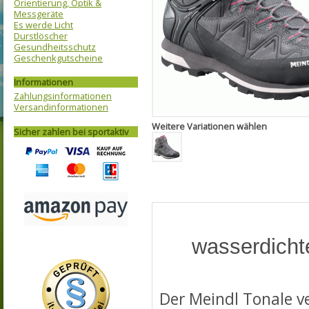
Orientierung, Optik &
Messgeräte
Es werde Licht
Durstlöscher
Gesundheitsschutz
Geschenkgutscheine
Informationen
Zahlungsinformationen
Versandinformationen
Weitere Variationen wählen
Sicher zahlen bei sportaktiv
wasserdicht
Der Meindl Tonale v