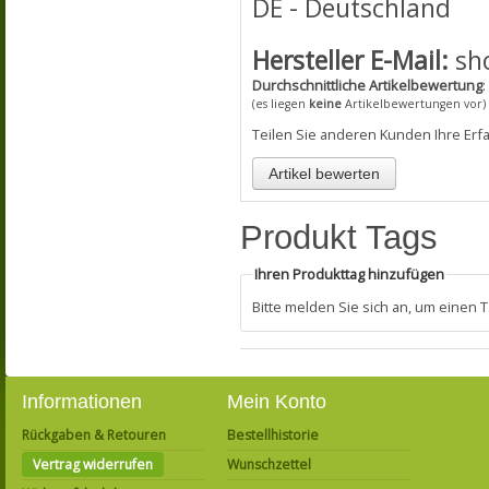
DE - Deutschland
Hersteller E-Mail:
sh
Durchschnittliche Artikelbewertung
:
(es liegen
keine
Artikelbewertungen vor)
Teilen Sie anderen Kunden Ihre Erf
Produkt Tags
Ihren Produkttag hinzufügen
Bitte melden Sie sich an, um einen
Informationen
Mein Konto
Rückgaben & Retouren
Bestellhistorie
Vertrag widerrufen
Wunschzettel