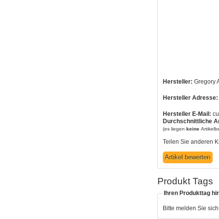
Hersteller:
Gregory 
Hersteller Adresse:
Hersteller E-Mail:
cu
Durchschnittliche A
(es liegen
keine
Artikel
Teilen Sie anderen K
Produkt Tags
Ihren Produkttag hi
Bitte melden Sie sic