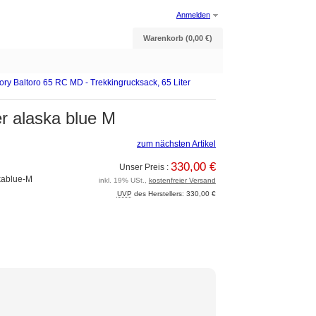
Anmelden
Warenkorb (0,00 €)
ory Baltoro 65 RC MD - Trekkingrucksack, 65 Liter
r alaska blue M
zum nächsten Artikel
330,00 €
Unser Preis :
kablue-M
inkl. 19% USt.,
kostenfreier Versand
UVP
des Herstellers: 330,00 €