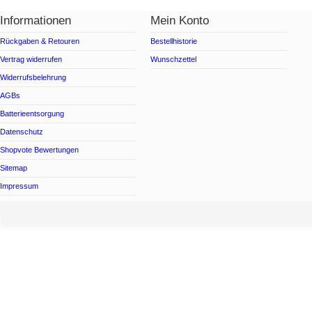
Informationen
Mein Konto
Rückgaben & Retouren
Bestellhistorie
Vertrag widerrufen
Wunschzettel
Widerrufsbelehrung
AGBs
Batterieentsorgung
Datenschutz
Shopvote Bewertungen
Sitemap
Impressum