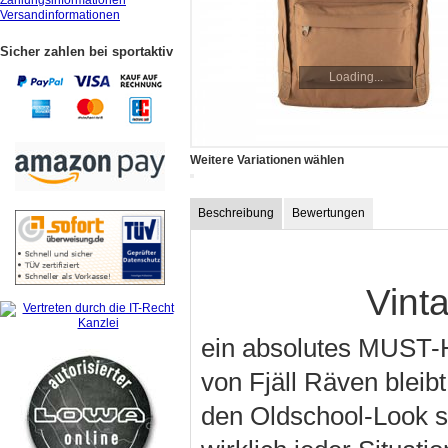
Zahlungsinformationen
Versandinformationen
Sicher zahlen bei sportaktiv
Loading...
Weitere Variationen wählen
Beschreibung
Bewertungen
Vint
ein absolutes MUST-H
von Fjäll Räven bleibt
den Oldschool-Look st