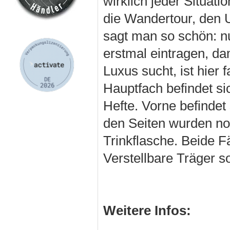
wirklich jeder Situatio
die Wandertour, den 
sagt man so schön: n
erstmal eintragen, dam
Luxus sucht, ist hier
Hauptfach befindet si
Hefte. Vorne befindet
den Seiten wurden noc
Trinkflasche. Beide 
Verstellbare Träger so
Weitere Infos: