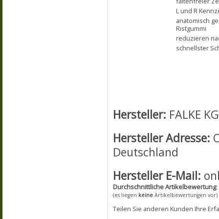
faltenfreier 
L und R Kennz
anatomisch ge
Ristgummi
reduzieren na
schnellster Sc
Hersteller:
FALKE K
Hersteller Adresse:
O
Deutschland
Hersteller E-Mail:
onl
Durchschnittliche Artikelbewertung
:
(es liegen
keine
Artikelbewertungen vor)
Teilen Sie anderen Kunden Ihre Erf