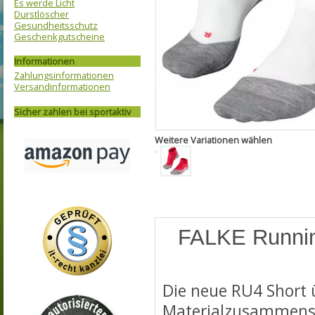
Es werde Licht
Durstlöscher
Gesundheitsschutz
Geschenkgutscheine
Informationen
Zahlungsinformationen
Versandinformationen
Sicher zahlen bei sportaktiv
Weitere Variationen wählen
FALKE Runni
Die neue RU4 Short 
Materialzusammense