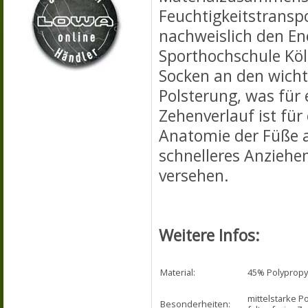
Feuchtigkeitstransp
nachweislich den En
Sporthochschule Köln
Socken an den wichti
Polsterung, was für 
Zehenverlauf ist fü
Anatomie der Füße a
schnelleres Anziehe
versehen.
Weitere Infos:
Material:
45% Polypropy
mittelstarke 
Besonderheiten: