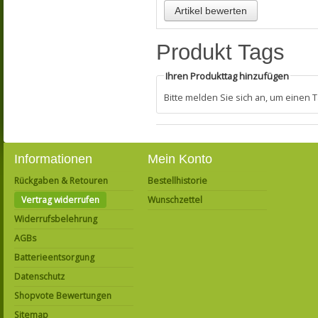
Produkt Tags
Ihren Produkttag hinzufügen
Bitte melden Sie sich an, um einen
Informationen
Mein Konto
Rückgaben & Retouren
Bestellhistorie
Vertrag widerrufen
Wunschzettel
Widerrufsbelehrung
AGBs
Batterieentsorgung
Datenschutz
Shopvote Bewertungen
Sitemap