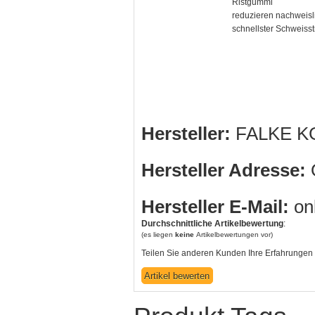
Ristgummi
reduzieren nachweisl
schnellster Schweisst
Hersteller:
FALKE K
Hersteller Adresse:
O
Hersteller E-Mail:
on
Durchschnittliche Artikelbewertung
:
(es liegen
keine
Artikelbewertungen vor)
Teilen Sie anderen Kunden Ihre Erfahrungen 