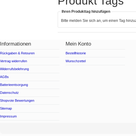
Produkt Tags
Ihren Produkttag hinzufügen
Bitte melden Sie sich an, um einen Tag hinz
Informationen
Mein Konto
Rückgaben & Retouren
Bestellhistorie
Vertrag widerrufen
Wunschzettel
Widerrufsbelehrung
AGBs
Batterieentsorgung
Datenschutz
Shopvote Bewertungen
Sitemap
Impressum