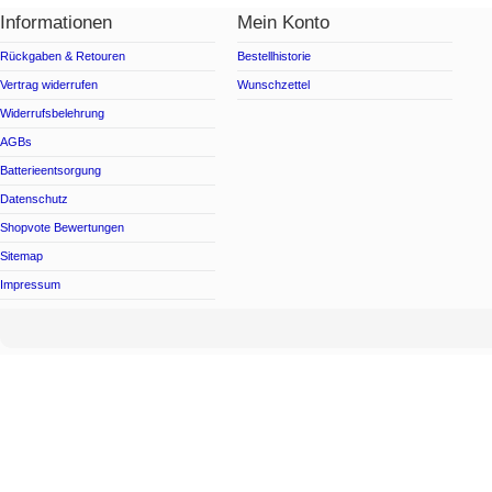
Informationen
Mein Konto
Rückgaben & Retouren
Bestellhistorie
Vertrag widerrufen
Wunschzettel
Widerrufsbelehrung
AGBs
Batterieentsorgung
Datenschutz
Shopvote Bewertungen
Sitemap
Impressum