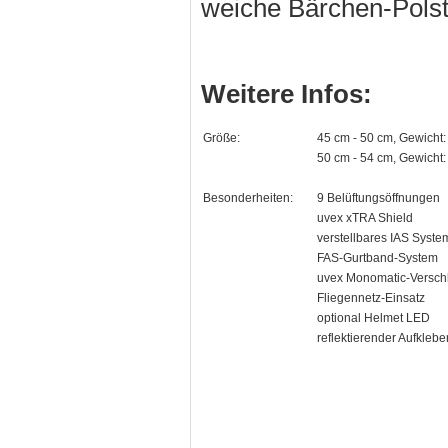
weiche Bärchen-Pols
Weitere Infos:
Größe:
45 cm - 50 cm, Gewicht
50 cm - 54 cm, Gewich
Besonderheiten:
9 Belüftungsöffnungen
uvex xTRA Shield
verstellbares IAS Syste
FAS-Gurtband-System
uvex Monomatic-Versch
Fliegennetz-Einsatz
optional Helmet LED
reflektierender Aufklebe