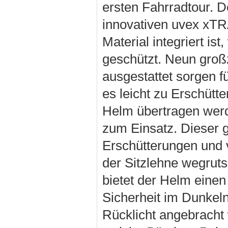
ersten Fahrradtour. De
innovativen uvex xTR
Material integriert ist
geschützt. Neun groß
ausgestattet sorgen 
es leicht zu Erschütt
Helm übertragen wer
zum Einsatz. Dieser 
Erschütterungen und 
der Sitzlehne wegrut
bietet der Helm eine
Sicherheit im Dunkel
Rücklicht angebracht 