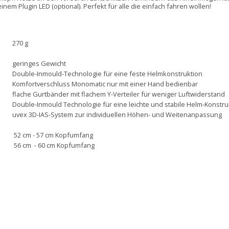
einem Plugin LED (optional). Perfekt für alle die einfach fahren wollen!
270 g
geringes Gewicht
Double-Inmould-Technologie für eine feste Helmkonstruktion
Komfortverschluss Monomatic nur mit einer Hand bedienbar
flache Gurtbänder mit flachem Y-Verteiler für weniger Luftwiderstand
Double-Inmould Technologie für eine leichte und stabile Helm-Konstru
uvex 3D-IAS-System zur individuellen Höhen- und Weitenanpassung
52 cm - 57 cm Kopfumfang
56 cm
- 60 cm Kopfumfang