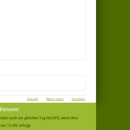
Zurück
Nach oben
Drucken
dhinweis
icken noch am gleichen Tag mit DPD, wenn Ihre
vor 13 Uhr erfolgt.