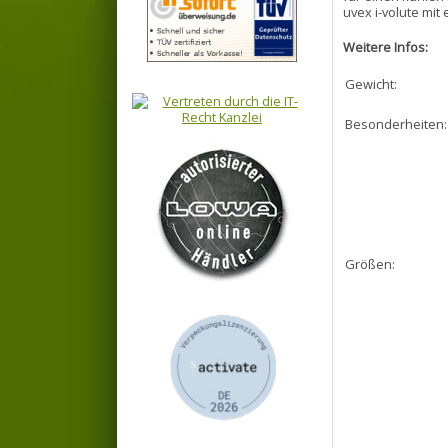
uvex i-volute mit 
Weitere Infos:
Gewicht:
Besonderheiten:
Größen: