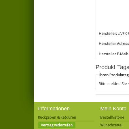
Hersteller:
UVEX 
Hersteller Adress
Hersteller E-Mail:
Produkt Tag
Ihren Produktta
Bitte melden Sie
Informationen
Mein Konto
Rückgaben & Retouren
Bestellhistorie
Vertrag widerrufen
Wunschzettel