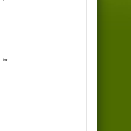
ktion.