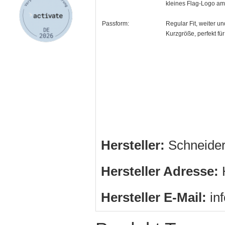
kleines Flag-Logo a
Passform:
Regular Fit, weiter u
Kurzgröße, perfekt fü
Hersteller:
Schneide
Hersteller Adresse:
H
Hersteller E-Mail:
in