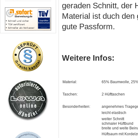
geraden Schnitt, der 
Material ist duch den
gute Passform.
Weitere Infos:
Material:
65% Baumwolle, 25% 
Taschen:
2 Hüfttaschen
Besonderheiten:
angenehmes Tragege
leicht elastisch
weiter Schnitt
schmaler Hüftbund
breite und weite Bei
Hüftsaum mit Kordel