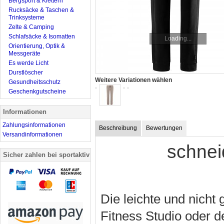
Bergsport & Klettern
Rucksäcke & Taschen &
Trinksysteme
Zelte & Camping
Schlafsäcke & Isomatten
Loading...
Orientierung, Optik &
Messgeräte
Es werde Licht
Durstlöscher
Weitere Variationen wählen
Gesundheitsschutz
Geschenkgutscheine
Informationen
Zahlungsinformationen
Beschreibung
Bewertungen
Versandinformationen
schne
Sicher zahlen bei sportaktiv
Die leichte und nicht 
Fitness Studio oder 