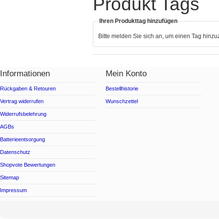
Produkt Tags
Ihren Produkttag hinzufügen
Bitte melden Sie sich an, um einen Tag hinz
Informationen
Mein Konto
Rückgaben & Retouren
Bestellhistorie
Vertrag widerrufen
Wunschzettel
Widerrufsbelehrung
AGBs
Batterieentsorgung
Datenschutz
Shopvote Bewertungen
Sitemap
Impressum