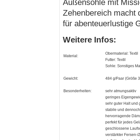
Außensohle mit Missi
Zehenbereich macht d
für abenteuerlustige 
Weitere Infos:
Obermaterial: Textil
Material:
Futter: Textil
Sohle: Sonstiges Ma
Gewicht:
484 g/Paar (Größe 3
Besonderheiten:
sehr atmungsaktiv
geringes Eigengewi
sehr guter Halt und
stabile und dennoch
hervorragende Däm
perfekt für jedes Ge
geschlossene Laufso
verstärkter Fersen-