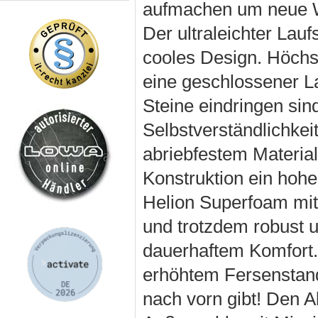
aufmachen um neue W
Der ultraleichter Lau
cooles Design. Höchste
eine geschlossener La
Steine eindringen sin
Selbstverständlichke
abriebfestem Material
Konstruktion ein hoh
Helion Superfoam mit 
und trotzdem robust 
dauerhaftem Komfort. 
erhöhtem Fersenstand,
nach vorn gibt! Den A