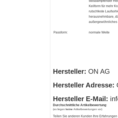
stoßdämpfender He
Keilform für mehr Kra
rutschfeste Laufsohl
herausnehmbare, d
außergewöhnliches
Passform:
normale Weite
Hersteller:
ON AG
Hersteller Adresse:
O
Hersteller E-Mail:
in
Durchschnittliche Artikelbewertung
:
(es liegen
keine
Artikelbewertungen vor)
Teilen Sie anderen Kunden Ihre Erfahrungen 