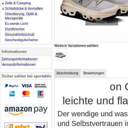
Zelte & Camping
Schlafsäcke & Isomatten
Orientierung, Optik &
Messgeräte
Loading...
Es werde Licht
Durstlöscher
Gesundheitsschutz
Geschenkgutscheine
Weitere Variationen wählen
Informationen
Zahlungsinformationen
Versandinformationen
Beschreibung
Bewertungen
Sicher zahlen bei sportaktiv
on 
leichte und 
Der wendige und wass
und Selbstvertrauen 