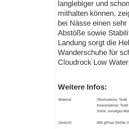
langlebiger und scho
mithalten können, zei
bei Nässe einen sehr 
Abstöße sowie Stabil
Landung sorgt die He
Wanderschuhe für sch
Cloudrock Low Waterpr
Weitere Infos:
Material:
Obermaterial: Textil
Innenmaterial: Textil
Sohle: sonstiges Mat
Gewicht:
688 g/Paar (Größe 3