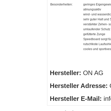
Besonderheiten:
geringes Eigengewi
atmungsaktiv
wind- und wasserdic
sehr guter Halt und S
verstärkter Zehen- 
umlaufender Schutz
gefütterte Zunge
Speedboard sorgt für 
rutschfeste Laufsohl
cooles und sportive
Hersteller:
ON AG
Hersteller Adresse:
O
Hersteller E-Mail:
in