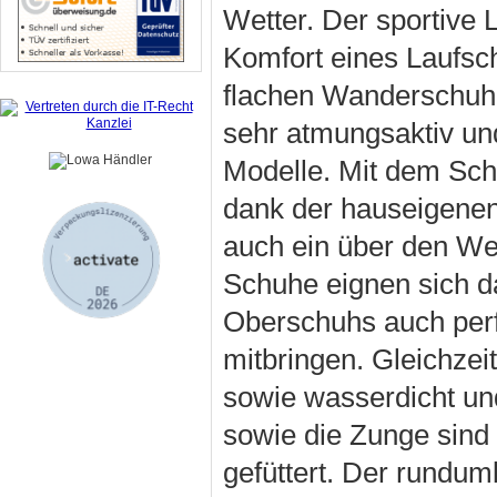
Wetter. Der sportive 
Komfort eines Laufsc
flachen Wanderschuhe
sehr atmungsaktiv un
Modelle. Mit dem Sch
dank der hauseigenen
auch ein über den We
Schuhe eignen sich d
Oberschuhs auch perfe
mitbringen. Gleichzei
sowie wasserdicht und
sowie die Zunge sind 
gefüttert. Der rundum