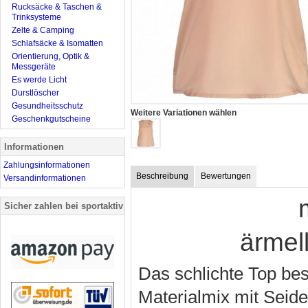
Rucksäcke & Taschen &
Trinksysteme
Zelte & Camping
Schlafsäcke & Isomatten
Orientierung, Optik &
Messgeräte
Es werde Licht
Durstlöscher
Gesundheitsschutz
Weitere Variationen wählen
Geschenkgutscheine
Informationen
Zahlungsinformationen
Beschreibung
Bewertungen
Versandinformationen
m
Sicher zahlen bei sportaktiv
ärmel
Das schlichte Top be
Materialmix mit Seide