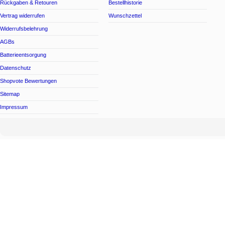
Rückgaben & Retouren
Bestellhistorie
Vertrag widerrufen
Wunschzettel
Widerrufsbelehrung
AGBs
Batterieentsorgung
Datenschutz
Shopvote Bewertungen
Sitemap
Impressum