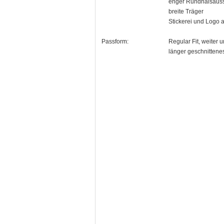
enger Rundhalsaussc
breite Träger
Stickerei und Logo a
Passform:
Regular Fit, weiter 
länger geschnittene