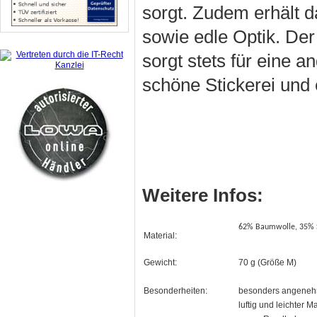
sorgt. Zudem erhält d
sowie edle Optik. Der
sorgt stets für eine 
schöne Stickerei und
Weitere Infos:
62% Baumwolle, 35% 
Material:
Gewicht:
70 g (Größe M)
Besonderheiten:
besonders angeneh
luftig und leichter 