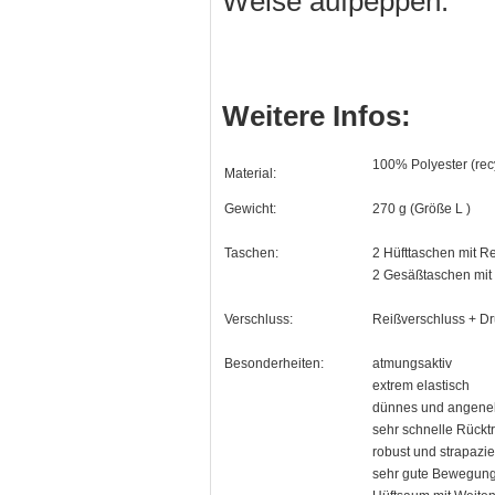
Weise aufpeppen.
Weitere Infos:
100% Polyester (rec
Material:
Gewicht:
270 g (Größe L )
Taschen:
2 Hüfttaschen mit R
2 Gesäßtaschen mit 
Verschluss:
Reißverschluss + D
Besonderheiten:
atmungsaktiv
extrem elastisch
dünnes und angeneh
sehr schnelle Rück
robust und strapazie
sehr gute Bewegungs