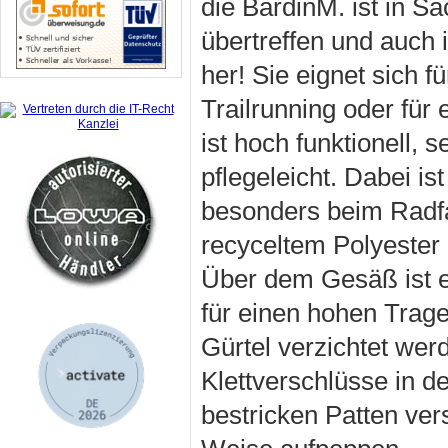
die BardinM. ist in S
übertreffen und auch 
her! Sie eignet sich 
Trailrunning oder fü
ist hoch funktionell,
pflegeleicht. Dabei is
besonders beim Radfa
recyceltem Polyester 
Über dem Gesäß ist ei
für einen hohen Trage
Gürtel verzichtet wer
Klettverschlüsse in d
bestricken Patten ve