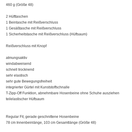
460 g (Größe 48)
2 Hüfttaschen
1 Beintasche mit Reißverschluss
1 Gesäßtasche mit Reißverschluss
1 Sicherheitstasche mit Reißverschluss (Hüftsaum)
Reißverschluss mit Knopf
atmungsaktiv
windabweisend
schnell trocknend
sehr elastisch
sehr gute Bewegungsfreiheit
integrierter Gürtel mit Kunststoffschnalle
T-Zipp-Off Funktion, abnehmbare Hosenbeine ohne Schuhe ausziehen
teilelastischer Hüftsaum
Regular Fit, gerade geschnittene Hosenbeine
78 cm Innenbeinlänge, 103 cm Gesamtlänge (Größe 48)