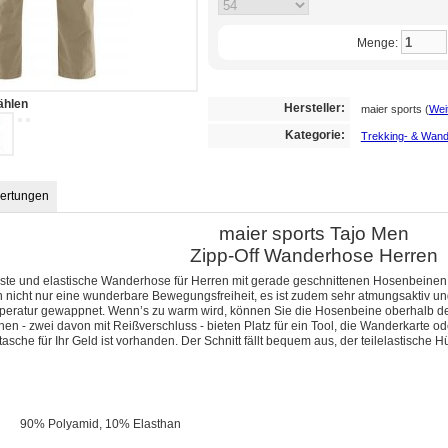
Menge:
ählen
Hersteller:
maier sports
(
Weit
Kategorie:
Trekking- & Wand
ertungen
maier sports Tajo Men
Zipp-Off Wanderhose Herren
buste und elastische Wanderhose für Herren mit gerade geschnittenen Hosenbeinen
en nicht nur eine wunderbare Bewegungsfreiheit, es ist zudem sehr atmungsaktiv un
emperatur gewappnet. Wenn’s zu warm wird, können Sie die Hosenbeine oberhalb d
en - zwei davon mit Reißverschluss - bieten Platz für ein Tool, die Wanderkarte od
tasche für Ihr Geld ist vorhanden. Der Schnitt fällt bequem aus, der teilelastische
90% Polyamid, 10% Elasthan