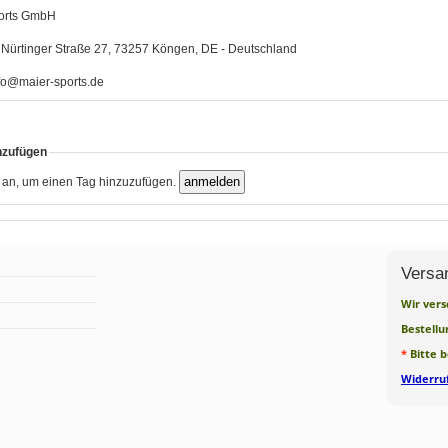
orts GmbH
Nürtinger Straße 27, 73257 Köngen, DE - Deutschland
fo@maier-sports.de
nzufügen
h an, um einen Tag hinzuzufügen.
Versa
Wir vers
Bestellu
*
Bitte 
Widerruf