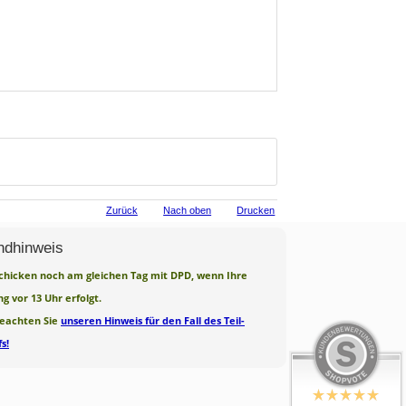
Zurück
Nach oben
Drucken
ndhinweis
chicken noch am gleichen Tag mit DPD, wenn Ihre
ng vor 13 Uhr erfolgt.
beachten Sie
unseren Hinweis für den Fall des Teil-
s!