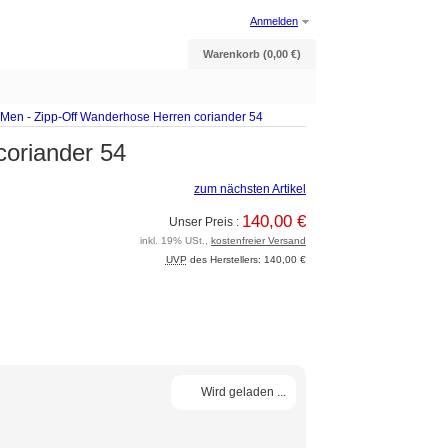
Anmelden
Warenkorb (0,00 €)
o Men - Zipp-Off Wanderhose Herren coriander 54
coriander 54
zum nächsten Artikel
140,00 €
Unser Preis :
inkl. 19% USt.,
kostenfreier Versand
UVP
des Herstellers: 140,00 €
Wird geladen ...