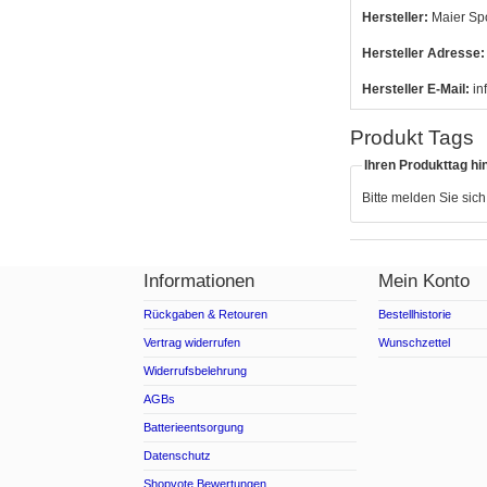
Hersteller:
Maier Sp
Hersteller Adresse:
Hersteller E-Mail:
in
Produkt Tags
Ihren Produkttag hi
Bitte melden Sie sic
Informationen
Mein Konto
Rückgaben & Retouren
Bestellhistorie
Vertrag widerrufen
Wunschzettel
Widerrufsbelehrung
AGBs
Batterieentsorgung
Datenschutz
Shopvote Bewertungen