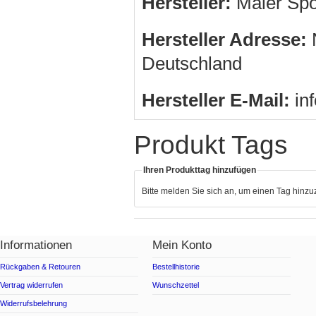
Hersteller:
Maier Sp
Hersteller Adresse:
N
Deutschland
Hersteller E-Mail:
in
Produkt Tags
Ihren Produkttag hinzufügen
Bitte melden Sie sich an, um einen Tag hinz
Informationen
Mein Konto
Rückgaben & Retouren
Bestellhistorie
Vertrag widerrufen
Wunschzettel
Widerrufsbelehrung