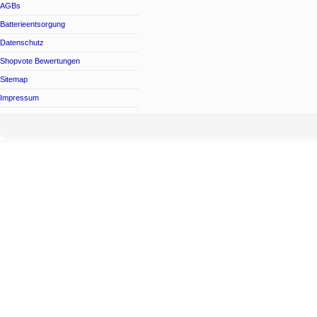
AGBs
Batterieentsorgung
Datenschutz
Shopvote Bewertungen
Sitemap
Impressum