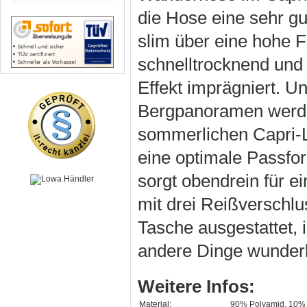
die Hose eine sehr gu
slim über eine hohe Fu
schnelltrocknend und
Effekt imprägniert.
Bergpanoramen werden
sommerlichen Capri-L
eine optimale Passfor
sorgt obendrein für e
mit drei Reißverschlu
Tasche ausgestattet,
andere Dinge wunderb
Weitere Infos:
Material:
90% Polyamid, 10% 