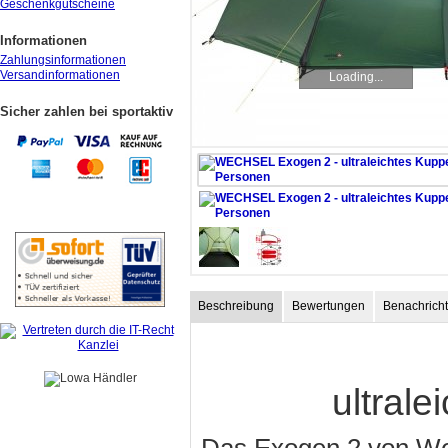
Geschenkgutscheine
Informationen
Zahlungsinformationen
Versandinformationen
Loading...
Sicher zahlen bei sportaktiv
Beschreibung
Bewertungen
Benachricht
ultrale
Das Exogen 2 von Wech