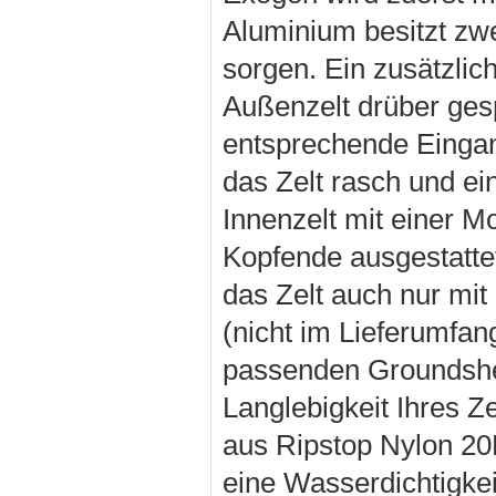
Aluminium besitzt zwe
sorgen. Ein zusätzlic
Außenzelt drüber ges
entsprechende Eingan
das Zelt rasch und ei
Innenzelt mit einer 
Kopfende ausgestattet
das Zelt auch nur m
(nicht im Lieferumfan
passenden Groundshee
Langlebigkeit Ihres Z
aus Ripstop Nylon 20D
eine Wasserdichtigke