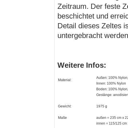
Zeitraum. Der feste Z
beschichtet und errei
Detail dieses Zeltes i
untergebracht werden 
Weitere Infos:
Außen: 100% Nylon, 
Material:
Innen: 100% Nylon
Boden: 100% Nylon,
Gestänge: anodisier
Gewicht:
1975 g
Maße
außen = 235 cm x 22
innen = 115/125 cm 