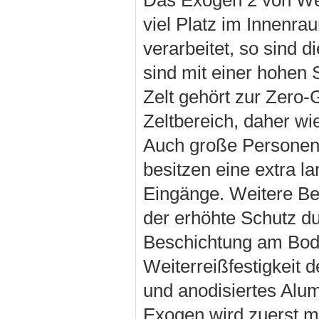
viel Platz im Innenra
verarbeitet, so sind d
sind mit einer hohen S
Zelt gehört zur Zero-
Zeltbereich, daher w
Auch große Personen 
besitzen eine extra la
Eingänge. Weitere Bes
der erhöhte Schutz du
Beschichtung am Bode
Weiterreißfestigkeit 
und anodisiertes Alu
Exogen wird zuerst m