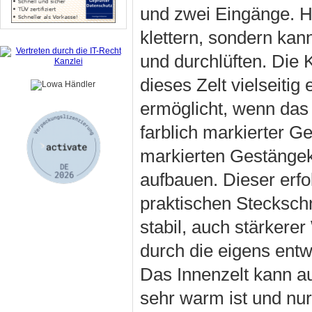
und zwei Eingänge. H
klettern, sondern ka
und durchlüften. Die
dieses Zelt vielseiti
ermöglicht, wenn das 
farblich markierter 
markierten Gestängeka
aufbauen. Dieser erfo
praktischen Steckschn
stabil, auch stärkere
durch die eigens ent
Das Innenzelt kann au
sehr warm ist und nu