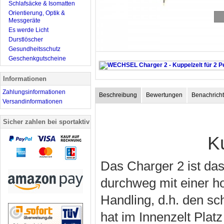
Schlafsäcke & Isomatten
Orientierung, Optik &
Messgeräte
Es werde Licht
Durstlöscher
Gesundheitsschutz
Geschenkgutscheine
Informationen
Zahlungsinformationen
Beschreibung
Bewertungen
Benachricht
Versandinformationen
Sicher zahlen bei sportaktiv
K
Das Charger 2 ist da
durchweg mit einer ho
Handling, d.h. den sc
hat im Innenzelt Plat