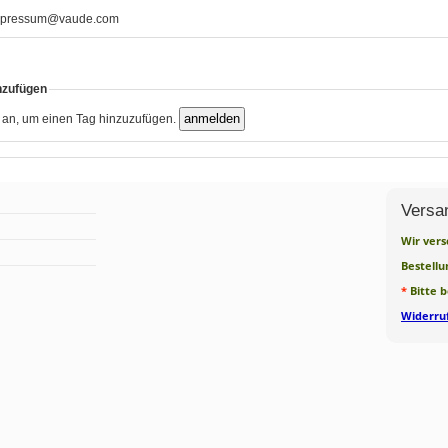
pressum@vaude.com
nzufügen
h an, um einen Tag hinzuzufügen.
Versa
Wir vers
Bestellu
*
Bitte 
Widerruf