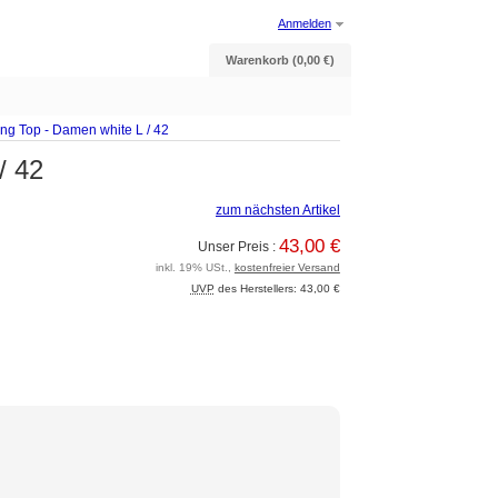
Anmelden
Warenkorb (0,00 €)
 Top - Damen white L / 42
/ 42
zum nächsten Artikel
43,00 €
Unser Preis :
inkl. 19% USt.,
kostenfreier Versand
UVP
des Herstellers: 43,00 €