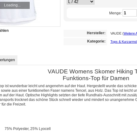
Loading...
Menge:
ählen
Hersteller:
VAUDE
(
Weitere 
Kategorie:
Tops & Kurzarmsh
ertungen
VAUDE Womens Skomer Hiking 
Funktions-Top für Damen
p ist wunderbar leicht und angenehm auf der Haut. Hergestellt wurde das schicke 
 sowie aus einer funktionellen Faser namens Tencel, aus Holz. Das Top ist leicht un
auf der Haut. Optische Highlights setzten der tiefe Rundhals-Ausschnitt mit zusät
ransports trocknet das schöne Stück schnell wieder und mindert so unangenehme G
für die Freizeit.
75% Polyester, 25% Lyocell