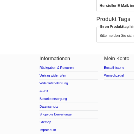
Hersteller E-Mail:
im
Produkt Tags
Ihren Produkttag hi
Bitte melden Sie sic
Informationen
Mein Konto
Rückgaben & Retouren
Bestellhistorie
Vertrag widerrufen
Wunschzettel
Widerrufsbelehrung
AGBs
Batterieentsorgung
Datenschutz
Shopvote Bewertungen
Sitemap
Impressum