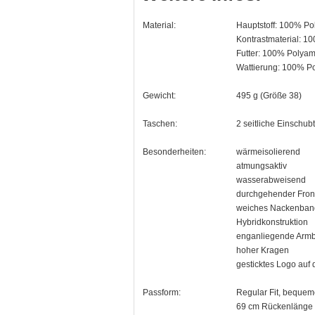
Material:
Hauptstoff: 100% Po
Kontrastmaterial: 10
Futter: 100% Polyam
Wattierung: 100% Po
Gewicht:
495 g (Größe 38)
Taschen:
2 seitliche Einschu
Besonderheiten:
wärmeisolierend
atmungsaktiv
wasserabweisend
durchgehender Fron
weiches Nackenban
Hybridkonstruktion
enganliegende Arm
hoher Kragen
gesticktes Logo auf
Passform:
Regular Fit, bequemer
69 cm Rückenlänge 