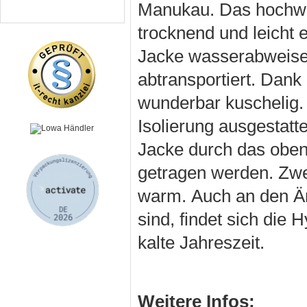
Manukau. Das hochwer
trocknend und leicht 
Jacke wasserabweisen
abtransportiert. Dank
wunderbar kuschelig. D
Isolierung ausgestatt
Jacke durch das oben
getragen werden. Zwe
warm. Auch an den Ärm
sind, findet sich die
kalte Jahreszeit.
Weitere Infos: