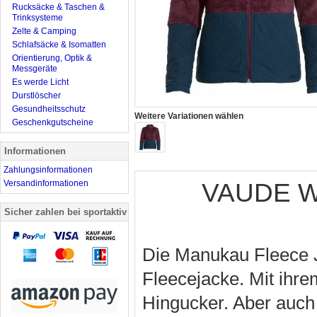
Rucksäcke & Taschen &
Trinksysteme
Zelte & Camping
Schlafsäcke & Isomatten
Orientierung, Optik &
Messgeräte
Es werde Licht
Durstlöscher
Gesundheitsschutz
Weitere Variationen wählen
Geschenkgutscheine
Informationen
Zahlungsinformationen
Versandinformationen
VAUDE Wo
Sicher zahlen bei sportaktiv
Die Manukau Fleece Ja
Fleecejacke. Mit ihrem
Hingucker. Aber auch 