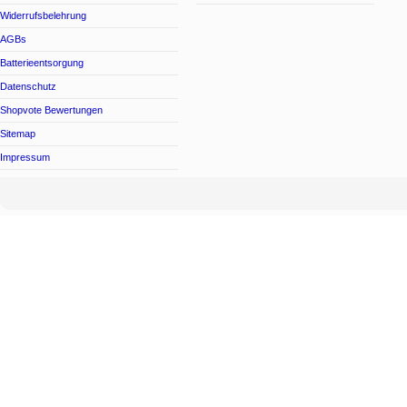
Widerrufsbelehrung
AGBs
Batterieentsorgung
Datenschutz
Shopvote Bewertungen
Sitemap
Impressum