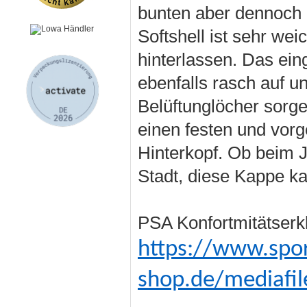
bunten aber dennoch 
Softshell ist sehr we
hinterlassen. Das ei
ebenfalls rasch auf u
Belüftunglöcher sorge
einen festen und vor
Hinterkopf. Ob beim 
Stadt, diese Kappe k
PSA Konfortmitätserk
https://www.spor
shop.de/mediafil