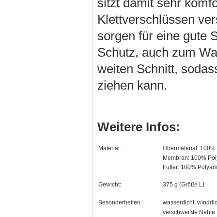
sitzt damit sehr komf
Klettverschlüssen ve
sorgen für eine gute S
Schutz, auch zum Wan
weiten Schnitt, soda
ziehen kann.
Weitere Infos:
Material:
Obermaterial: 100%
Membran: 100% Pol
Futter: 100% Polyam
Gewicht:
375 g (Größe L)
Besonderheiten:
wasserdicht, winddi
verschweißte Nähte