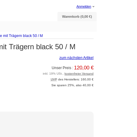
Anmelden
Warenkorb (0,00 €)
mit Trägern black 50 / M
t Trägern black 50 / M
zum nächsten Artikel
120,00 €
Unser Preis :
inkl. 19% USt.,
kostenfreier Versand
UVP
des Herstellers: 160,00 €
Sie sparen 25%, also 40,00 €