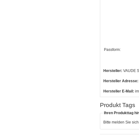
Passform:
Hersteller:
VAUDE Sp
Hersteller Adresse:
Hersteller E-Mail:
im
Produkt Tags
Ihren Produkttag hi
Bitte melden Sie sic