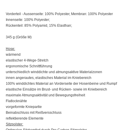
Vorderteil - Aussenseite: 100% Polyester, Membran: 100% Polyester
Innenseite: 100% Polyester;
Rückenteil: 85% Polyamid, 15% Elasthan;
345 g (Größe M)
Hose:
wärmend
elastischer 4-Wege-Stretch
ergonomische Schnittführung
unterschiedlich winddichte und atmungsaktive Materialzonen
innen angerautes, elastisches Material im Kniebereich
100% winddichtes Material an Vorderseite der Hosenbeine und Rumpf
elastische Einsätze im Brust- und Rücken- sowie im Kniebereich
maximale Atmungsaktivität und Bewegungsfreiheit
Flatlocknähte
vorgeformte Kniepartie
Beinabschluss mit Reißversschluss
reflektierende Elemente
Sitzpolster: