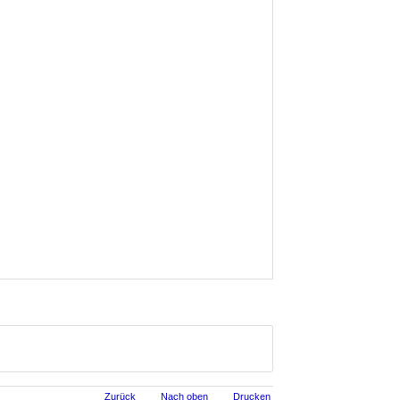
Zurück
Nach oben
Drucken