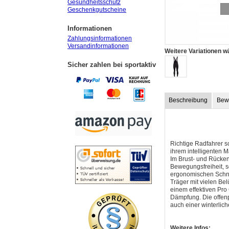
Gesundheitsschutz
Geschenkgutscheine
Informationen
Zahlungsinformationen
Versandinformationen
Weitere Variationen w
Sicher zahlen bei sportaktiv
Beschreibung
Bew
Richtige Radfahrer s
ihrem intelligenten M
Im Brust- und Rücken
Bewegungsfreiheit, s
ergonomischen Schnit
Träger mit vielen Be
einem effektiven Pro
Dämpfung. Die offenpo
auch einer winterlic
Weitere Infos: