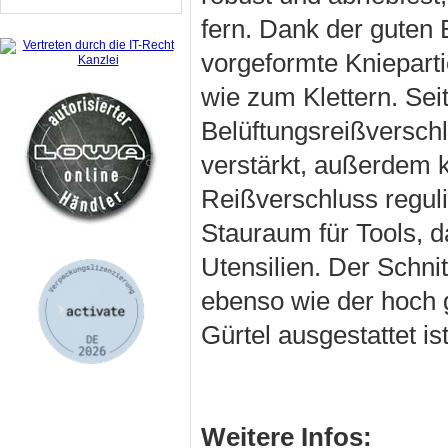
fern. Dank der guten 
vorgeformte Knieparti
wie zum Klettern. Sei
Belüftungsreißversch
verstärkt, außerdem 
Reißverschluss regul
Stauraum für Tools, 
Utensilien. Der Schni
ebenso wie der hoch g
Gürtel ausgestattet ist
Weitere Infos: