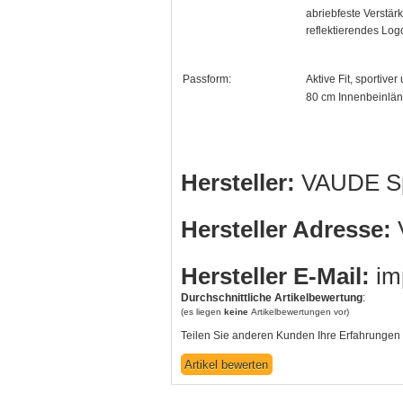
abriebfeste Verstä
reflektierendes Log
Passform:
Aktive Fit, sportive
80 cm Innenbeinlän
Hersteller:
VAUDE Sp
Hersteller Adresse:
V
Hersteller E-Mail:
im
Durchschnittliche Artikelbewertung
:
(es liegen
keine
Artikelbewertungen vor)
Teilen Sie anderen Kunden Ihre Erfahrungen 