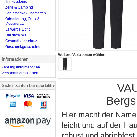
Trinksysteme
Zelte & Camping
Schlafsäcke & Isomatten
Orientierung, Optik &
Messgeräte
Es werde Licht
Durstlöscher
Gesundheitsschutz
Geschenkgutscheine
Weitere Variationen wählen
Informationen
Zahlungsinformationen
Versandinformationen
VAU
Sicher zahlen bei sportaktiv
Bergs
Hier macht der Name a
leicht und auf der Ha
robust und abriebfes