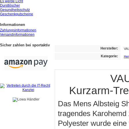
Es werde Licht
Durstlöscher
Gesundheitsschutz
Geschenkgutscheine
Informationen
Zahlungsinformationen
Versandinformationen
Sicher zahlen bei sportaktiv
Hersteller:
VA
Kategorie:
He
VAU
Kurzarm-Tr
Das Mens Albsteig Shi
tragendes Karohemd z
Polyester wurde eine 