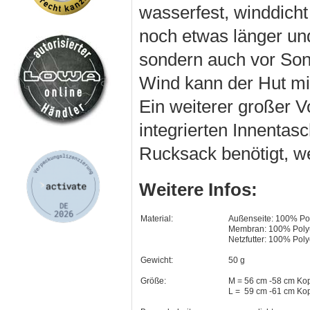
wasserfest, winddicht
noch etwas länger und
sondern auch vor Son
Wind kann der Hut mit
Ein weiterer großer Vo
integrierten Innentas
Rucksack benötigt, w
Weitere Infos:
Material:
Außenseite: 100% Po
Membran: 100% Poly
Netzfutter: 100% Poly
Gewicht:
50 g
Größe:
M = 56 cm -58 cm Ko
L =
59 cm -61 cm Ko