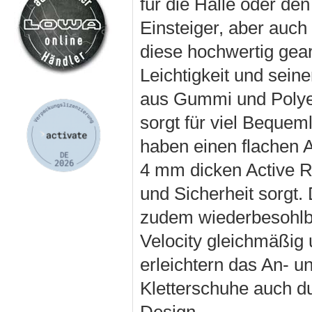
für die Halle oder den
Einsteiger, aber auch
diese hochwertig gear
Leichtigkeit und sein
aus Gummi und Polyes
sorgt für viel Bequem
haben einen flachen A
4 mm dicken Active Ra
und Sicherheit sorgt.
zudem wiederbesohlb
Velocity gleichmäßig 
erleichtern das An- u
Kletterschuhe auch du