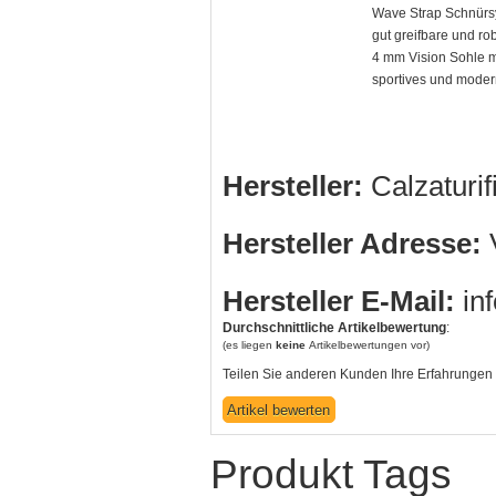
Wave Strap Schnürsy
gut greifbare und ro
4 mm Vision Sohle mi
sportives und mode
Hersteller:
Calzaturif
Hersteller Adresse:
V
Hersteller E-Mail:
in
Durchschnittliche Artikelbewertung
:
(es liegen
keine
Artikelbewertungen vor)
Teilen Sie anderen Kunden Ihre Erfahrungen 
Produkt Tags