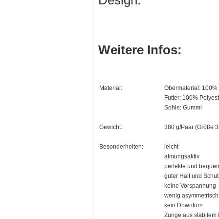
Design.
Weitere Infos:
Material:
Obermaterial: 100% 
Futter: 100% Polyest
Sohle: Gummi
Gewicht:
380 g/Paar (Größe 3
Besonderheiten:
leicht
atmungsaktiv
perfekte und beque
guter Halt und Schut
keine Vorspannung
wenig asymmetrisch
kein Downturn
Zunge aus stabile