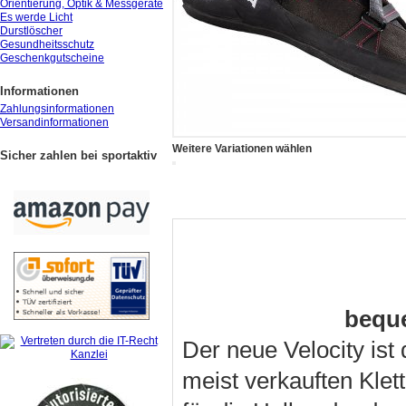
Orientierung, Optik & Messgeräte
Es werde Licht
Durstlöscher
Gesundheitsschutz
Geschenkgutscheine
Informationen
Zahlungsinformationen
Versandinformationen
Weitere Variationen wählen
Sicher zahlen bei sportaktiv
bequ
Der neue Velocity ist 
meist verkauften Klet