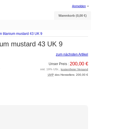
Anmelden
Warenkorb (0,00 €)
n titanium mustard 43 UK 9
ium mustard 43 UK 9
zum nächsten Artikel
200,00 €
Unser Preis :
9
inkl. 19% USt.,
kostenfreier Versand
UVP
des Herstellers: 200,00 €