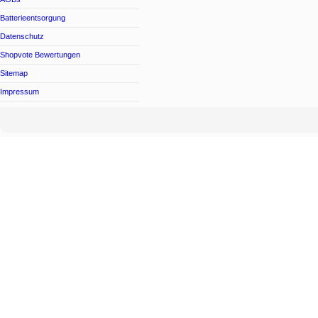
Batterieentsorgung
Datenschutz
Shopvote Bewertungen
Sitemap
Impressum