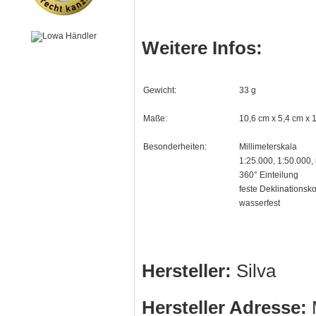
Weitere Infos:
Gewicht:
33 g
Maße:
10,6 cm x 5,4 cm x 
Besonderheiten:
Millimeterskala
1:25.000, 1:50.000
360° Einteilung
feste Deklinationsko
wasserfest
Hersteller:
Silva
Hersteller Adresse:
M