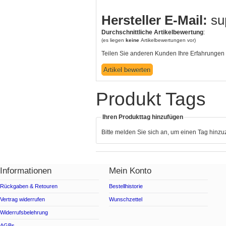
Hersteller E-Mail:
su
Durchschnittliche Artikelbewertung
:
(es liegen
keine
Artikelbewertungen vor)
Teilen Sie anderen Kunden Ihre Erfahrungen 
Produkt Tags
Ihren Produkttag hinzufügen
Bitte melden Sie sich an, um einen Tag hinz
Informationen
Mein Konto
Rückgaben & Retouren
Bestellhistorie
Vertrag widerrufen
Wunschzettel
Widerrufsbelehrung
AGBs