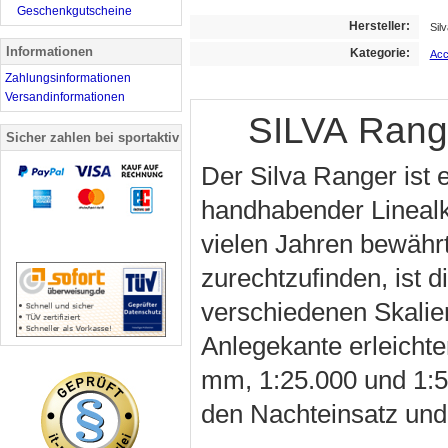
Geschenkgutscheine
Hersteller:
Sil
Informationen
Kategorie:
Acc
Zahlungsinformationen
Versandinformationen
SILVA Rang
Sicher zahlen bei sportaktiv
Der Silva Ranger ist 
handhabender Linealk
vielen Jahren bewährt
zurechtzufinden, ist 
verschiedenen Skalie
Anlegekante erleichte
mm, 1:25.000 und 1:5
den Nachteinsatz un