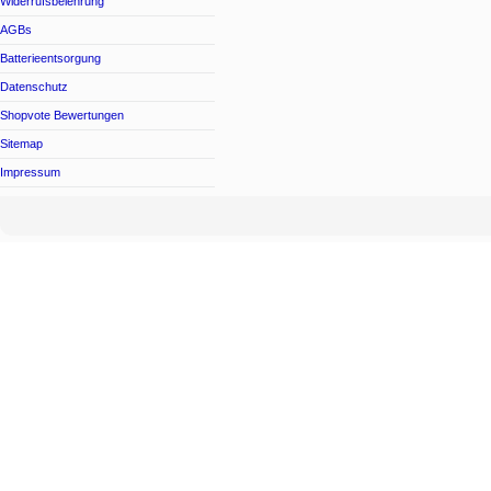
Widerrufsbelehrung
AGBs
Batterieentsorgung
Datenschutz
Shopvote Bewertungen
Sitemap
Impressum