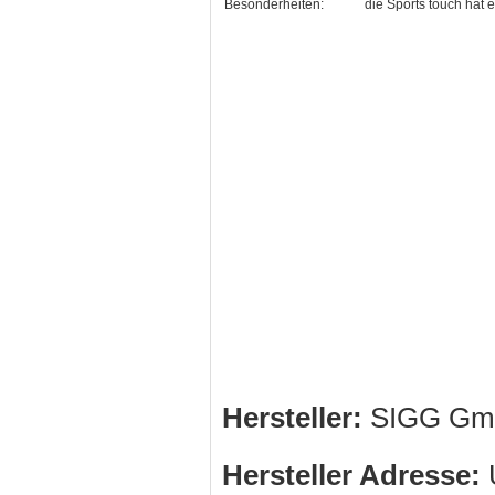
Besonderheiten:
die Sports touch hat 
Hersteller:
SIGG Gm
Hersteller Adresse:
U