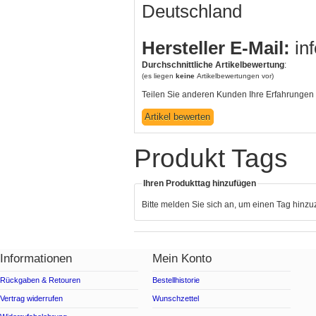
Deutschland
Hersteller E-Mail:
in
Durchschnittliche Artikelbewertung
:
(es liegen
keine
Artikelbewertungen vor)
Teilen Sie anderen Kunden Ihre Erfahrungen 
Produkt Tags
Ihren Produkttag hinzufügen
Bitte melden Sie sich an, um einen Tag hinz
Informationen
Mein Konto
Rückgaben & Retouren
Bestellhistorie
Vertrag widerrufen
Wunschzettel