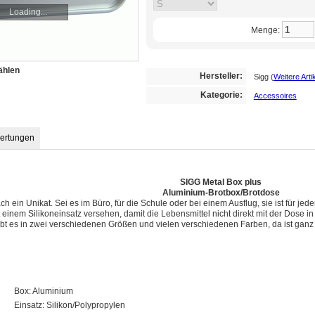
Loading...
Menge:
ählen
Hersteller:
Sigg
(
Weitere Arti
Kategorie:
Accessoires
ertungen
SIGG Metal Box plus
Aluminium-Brotbox/Brotdose
ach ein Unikat. Sei es im Büro, für die Schule oder bei einem Ausflug, sie ist für jed
it einem Silikoneinsatz versehen, damit die Lebensmittel nicht direkt mit der Dose 
ibt es in zwei verschiedenen Größen und vielen verschiedenen Farben, da ist ganz
Box: Aluminium
Einsatz: Silikon/Polypropylen