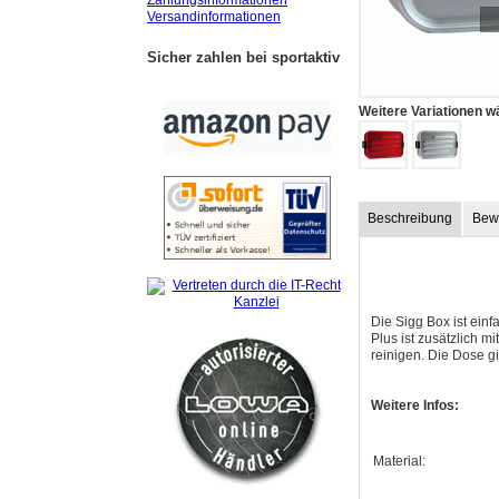
Zahlungsinformationen
Versandinformationen
Sicher zahlen bei sportaktiv
Weitere Variationen w
Beschreibung
Bew
Die Sigg Box ist einf
Plus ist zusätzlich m
reinigen. Die Dose g
Weitere Infos:
Material: