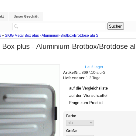
akt
Unser Geschäft
s
»
SIGG Metal Box plus - Aluminium-Brotbox/Brotdose alu S
Box plus - Aluminium-Brotbox/Brotdose a
1 auf Lager
ArtikelNr.:
8697.10-alu-S
Lieferstatus
: 1-2 Tage
auf die Vergleichsliste
auf den Wunschzettel
Frage zum Produkt
Farbe
Größe