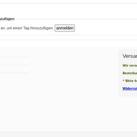
nzufügen
h an, um einen Tag hinzuzufügen.
Versa
Wir vers
Bestellu
*
Bitte 
Widerruf