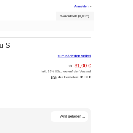
Anmelden
Warenkorb (0,00 €)
lu S
zum nächsten Artikel
31,00 €
ab :
inkl. 19% USt.,
kostenfreier Versand
UVP
des Herstellers: 31,00 €
Wird geladen ...