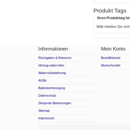
Produkt Tags
Ihren Produkttag hi
Bitte melden Sie sic
Informationen
Mein Konto
Rückgaben & Retouren
Bestellhistorie
Vertrag widerrufen
Wunschzettel
Widerrufsbelehrung
AGBs
Batterieentsorgung
Datenschutz
Shopvote Bewertungen
Sitemap
Impressum