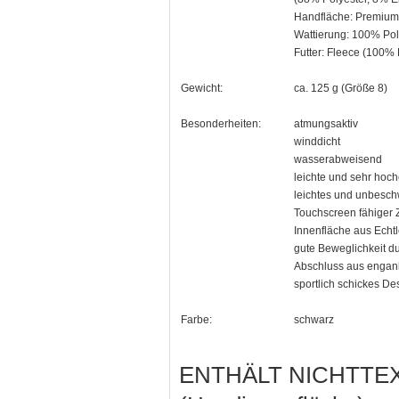
Handfläche: Premium
Wattierung: 100% Pol
Futter: Fleece (100% 
Gewicht:
ca. 125 g (Größe 8)
Besonderheiten:
atmungsaktiv
winddicht
wasserabweisend
leichte und sehr hoc
leichtes und unbesch
Touchscreen fähiger 
Innenfläche aus Echt
gute Beweglichkeit du
Abschluss aus engan
sportlich schickes De
Farbe:
schwarz
ENTHÄLT NICHTTEX