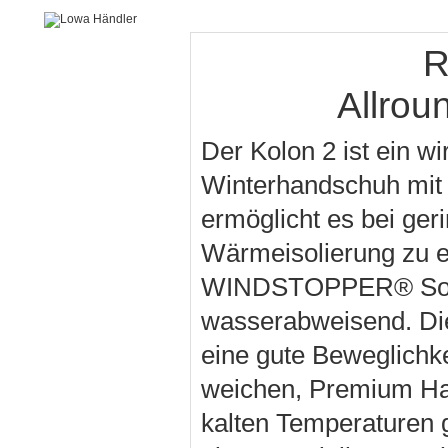
R
Allrou
Der Kolon 2 ist ein w
Winterhandschuh mit 
ermöglicht es bei ge
Wärmeisolierung zu 
WINDSTOPPER® Soft S
wasserabweisend. Die
eine gute Beweglichke
weichen, Premium Ha
kalten Temperaturen 