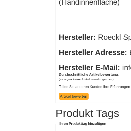
(Handinnenfläche)
Hersteller:
Roeckl S
Hersteller Adresse:
B
Hersteller E-Mail:
in
Durchschnittliche Artikelbewertung
:
(es liegen
keine
Artikelbewertungen vor)
Teilen Sie anderen Kunden Ihre Erfahrungen 
Produkt Tags
Ihren Produkttag hinzufügen