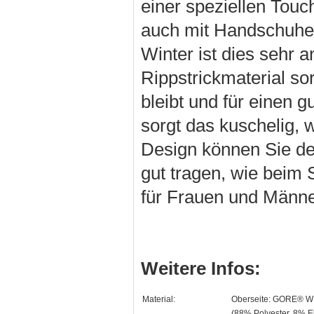
einer speziellen Touc
auch mit Handschuhe
Winter ist dies sehr
Rippstrickmaterial s
bleibt und für einen 
sorgt das kuschelig, 
Design können Sie d
gut tragen, wie beim
für Frauen und Männ
Weitere Infos:
Material:
Oberseite: GORE® W
(88% Polyester, 8% El