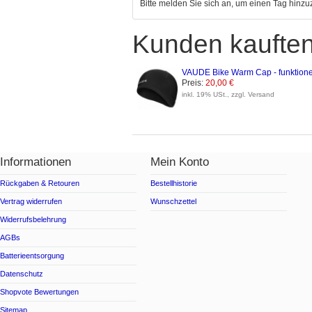
Bitte melden Sie sich an, um einen Tag hinz
Kunden kauften
VAUDE Bike Warm Cap - funktione
Preis:
20,00 €
inkl. 19% USt., zzgl. Versand
Informationen
Mein Konto
Rückgaben & Retouren
Bestellhistorie
Vertrag widerrufen
Wunschzettel
Widerrufsbelehrung
AGBs
Batterieentsorgung
Datenschutz
Shopvote Bewertungen
Sitemap