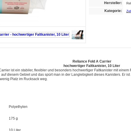
Hersteller:
Re
Kategorie:
Zel
Reliance Fold A Carrier
hochwertiger Faltkanister, 10 Liter
arrier ist ein stabiler, flexibler und besonders hochwertiger Faltkanister mit ein
 auf diesem Gebiet und das spürt man in der Langlebigkeit dieses Kanisters. Er is
r wenig Platz im Rucksack weg.
Polyethylen
175 g
10 Liter