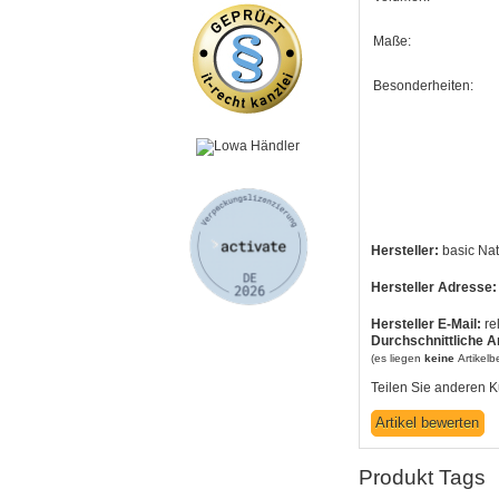
Maße:
Besonderheiten:
Hersteller:
basic Na
Hersteller Adresse:
Hersteller E-Mail:
re
Durchschnittliche A
(es liegen
keine
Artikel
Teilen Sie anderen K
Produkt Tags