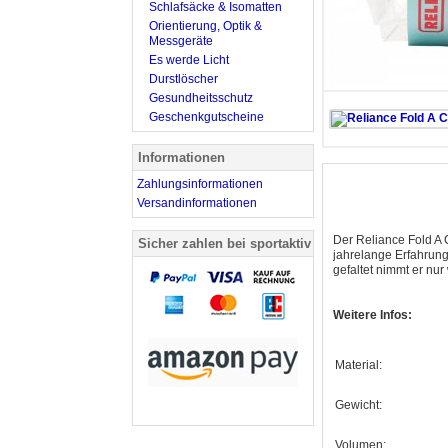
Schlafsäcke & Isomatten
Orientierung, Optik &
Messgeräte
Es werde Licht
Durstlöscher
Gesundheitsschutz
Geschenkgutscheine
Informationen
Zahlungsinformationen
Versandinformationen
Der Reliance Fold A C
Sicher zahlen bei sportaktiv
jahrelange Erfahrung
gefaltet nimmt er nu
Weitere Infos:
Material:
Gewicht:
Volumen: