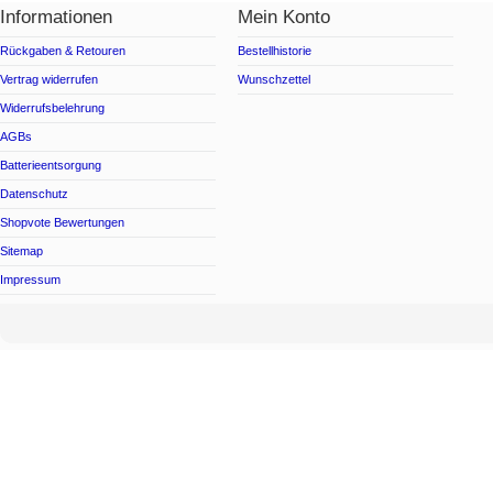
Informationen
Mein Konto
Rückgaben & Retouren
Bestellhistorie
Vertrag widerrufen
Wunschzettel
Widerrufsbelehrung
AGBs
Batterieentsorgung
Datenschutz
Shopvote Bewertungen
Sitemap
Impressum