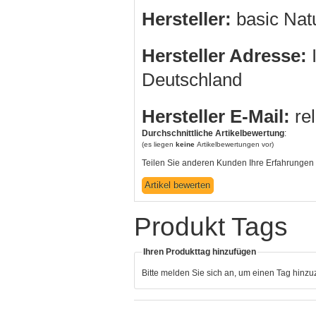
Hersteller:
basic Na
Hersteller Adresse:
I
Deutschland
Hersteller E-Mail:
re
Durchschnittliche Artikelbewertung
:
(es liegen
keine
Artikelbewertungen vor)
Teilen Sie anderen Kunden Ihre Erfahrungen 
Produkt Tags
Ihren Produkttag hinzufügen
Bitte melden Sie sich an, um einen Tag hinz