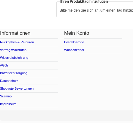
Ihren Produkttag hinzufügen
Bitte melden Sie sich an, um einen Tag hinz
Informationen
Mein Konto
Rückgaben & Retouren
Bestellhistorie
Vertrag widerrufen
Wunschzettel
Widerrufsbelehrung
AGBs
Batterieentsorgung
Datenschutz
Shopvote Bewertungen
Sitemap
Impressum