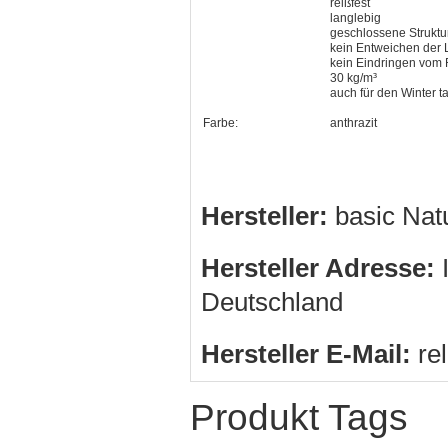
reißfest
langlebig
geschlossene Struktu
kein Entweichen der L
kein Eindringen vom 
30 kg/m³
auch für den Winter t
Farbe:
anthrazit
Hersteller:
basic Na
Hersteller Adresse:
I
Deutschland
Hersteller E-Mail:
re
Produkt Tags