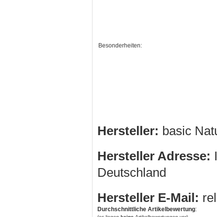
Besonderheiten:
Hersteller:
basic Na
Hersteller Adresse:
I
Deutschland
Hersteller E-Mail:
re
Durchschnittliche Artikelbewertung
:
(es liegen
keine
Artikelbewertungen vor)