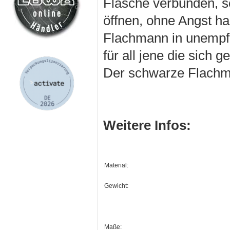
Flasche verbunden, 
öffnen, ohne Angst h
Flachmann in unempfi
für all jene die sich
Der schwarze Flachma
Weitere Infos:
Material:
Gewicht:
Maße: