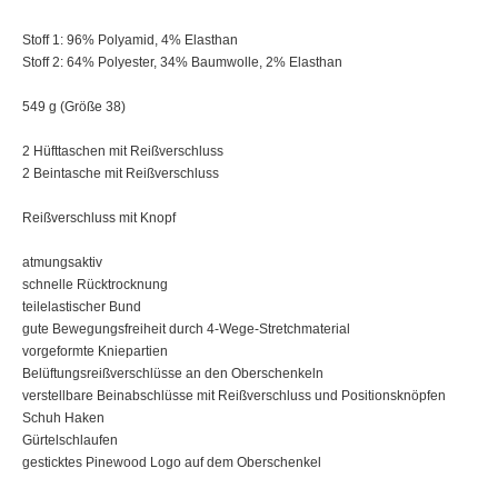
Stoff 1: 96% Polyamid, 4% Elasthan
Stoff 2: 64% Polyester, 34% Baumwolle, 2% Elasthan
549 g (Größe 38)
2 Hüfttaschen mit Reißverschluss
2 Beintasche mit Reißverschluss
Reißverschluss mit Knopf
atmungsaktiv
schnelle Rücktrocknung
teilelastischer Bund
gute Bewegungsfreiheit durch 4-Wege-Stretchmaterial
vorgeformte Kniepartien
Belüftungsreißverschlüsse an den Oberschenkeln
verstellbare Beinabschlüsse mit Reißverschluss und Positionsknöpfen
Schuh Haken
Gürtelschlaufen
gesticktes Pinewood Logo auf dem Oberschenkel