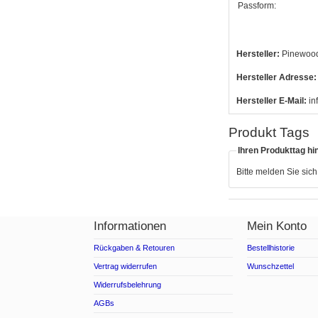
Passform:
Hersteller:
Pinewoo
Hersteller Adresse:
Hersteller E-Mail:
in
Produkt Tags
Ihren Produkttag hi
Bitte melden Sie sic
Informationen
Mein Konto
Rückgaben & Retouren
Bestellhistorie
Vertrag widerrufen
Wunschzettel
Widerrufsbelehrung
AGBs