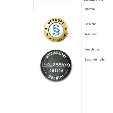
Weitere Infos:
Material:
Gewicht:
Taschen:
Verschluss:
Besonderheiten: