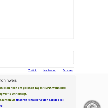
Zurück
Nach oben
Drucken
ndhinweis
chicken noch am gleichen Tag mit DPD, wenn Ihre
ng vor 13 Uhr erfolgt.
beachten Sie
unseren Hinweis für den Fall des Teil-
s!