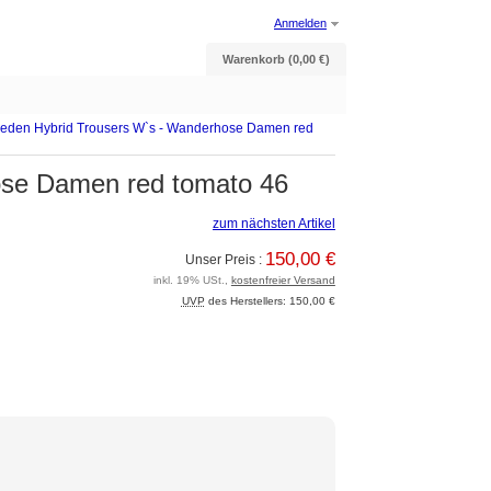
Anmelden
Warenkorb (0,00 €)
eden Hybrid Trousers W`s - Wanderhose Damen red
ose Damen red tomato 46
zum nächsten Artikel
150,00 €
Unser Preis :
inkl. 19% USt.,
kostenfreier Versand
UVP
des Herstellers: 150,00 €