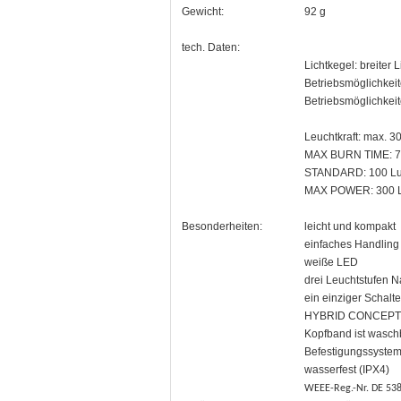
Gewicht:
92 g
tech. Daten:
Lichtkegel: breiter 
Betriebsmöglichkeit
Betriebsmöglichkei
Leuchtkraft: max. 
MAX BURN TIME: 7 
STANDARD: 100 Lum
MAX POWER: 300 Lu
Besonderheiten:
leicht und kompakt
einfaches Handling
weiße LED
drei Leuchtstufen 
ein einziger Schal
HYBRID CONCEPT für
Kopfband ist wasch
Befestigungssystem
wasserfest (IPX4)
WEEE-Reg.-Nr. DE 53