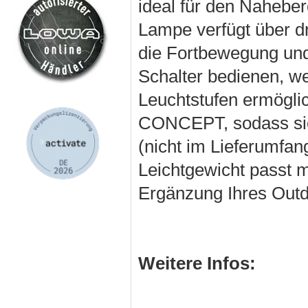
ideal für den Nahebe
Lampe verfügt über dr
die Fortbewegung und 
Schalter bedienen, w
Leuchtstufen ermögli
CONCEPT, sodass sie
(nicht im Lieferumfan
Leichtgewicht passt 
Ergänzung Ihres Out
Weitere Infos: