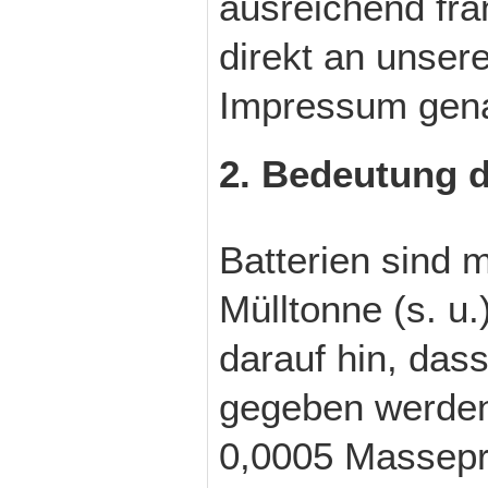
ausreichend fra
direkt an unser
Impressum gena
2. Bedeutung d
Batterien sind 
Mülltonne (s. u
darauf hin, dass
gegeben werden 
0,0005 Massepr