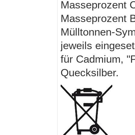
Masseprozent C
Masseprozent Bl
Mülltonnen-Sym
jeweils eingese
für Cadmium, "Pb
Quecksilber.