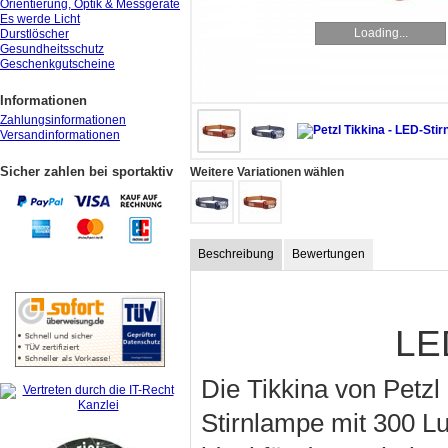
Orientierung, Optik & Messgeräte
Es werde Licht
Loading...
Durstlöscher
Gesundheitsschutz
Geschenkgutscheine
Informationen
Zahlungsinformationen
Versandinformationen
Sicher zahlen bei sportaktiv
Weitere Variationen wählen
Beschreibung
Bewertungen
LE
Die Tikkina von Petzl 
Stirnlampe mit 300 Lu