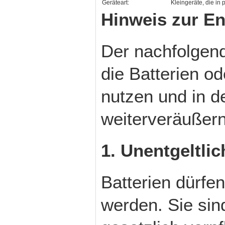
Geräteart:
Kleingeräte, die in
Hinweis zur En
Der nachfolgend
die Batterien o
nutzen und in d
weiterveräußern
1. Unentgeltli
Batterien dürfe
werden. Sie sin