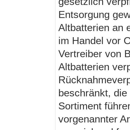
gesetzlich verpf
Entsorgung gew
Altbatterien an
im Handel vor O
Vertreiber von 
Altbatterien ver
Rücknahmeverpfl
beschränkt, die
Sortiment führen
vorgenannter Ar