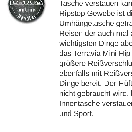
Tasche verstauen kan
Ripstop Gewebe ist d
Umhängetasche getra
Reisen der auch mal 
wichtigsten Dinge ab
das Terravia Mini Hip
größere Reißverschlu
ebenfalls mit Reißver
Dinge bereit. Der Hüf
nicht gebraucht wird, 
Innentasche verstauen
und Sport.