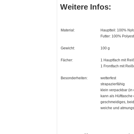
Weitere Infos:
Material:
Hauptteil: 100% Nyl
Futter: 100% Polye
Gewicht:
100 g
Fächer:
1 Hauptfach mit Rei
1 Frontfach mit Reiß
Besonderheiten:
wetterfest
strapazierfähig
klein verpackbar (in
kann als Hüfttasche
geschmeidiges, beids
weiche und atmungsa