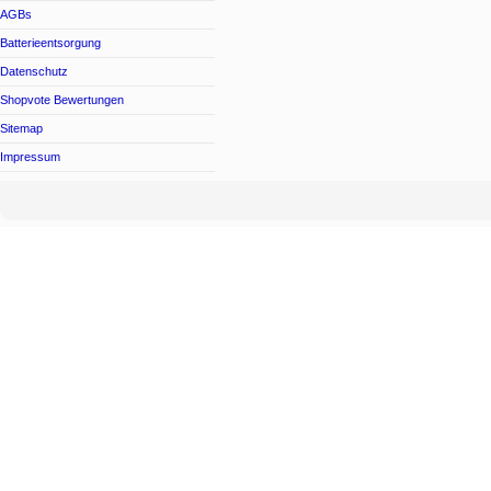
AGBs
Batterieentsorgung
Datenschutz
Shopvote Bewertungen
Sitemap
Impressum