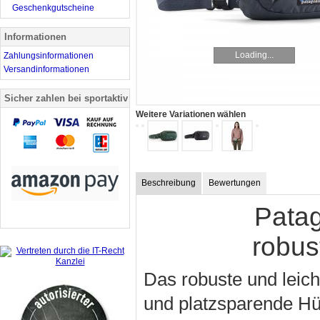
Geschenkgutscheine
Informationen
Loading...
Zahlungsinformationen
Versandinformationen
Sicher zahlen bei sportaktiv
Weitere Variationen wählen
Beschreibung
Bewertungen
Patag
robust
Das robuste und leich
und platzsparende Hü