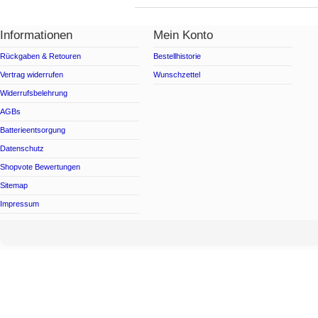
Informationen
Mein Konto
Rückgaben & Retouren
Bestellhistorie
Vertrag widerrufen
Wunschzettel
Widerrufsbelehrung
AGBs
Batterieentsorgung
Datenschutz
Shopvote Bewertungen
Sitemap
Impressum