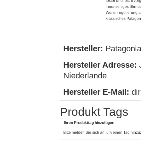
fester und leicht vo
innenseitiges Stirn
Weitenregulierung a
klassisches Patagon
Hersteller:
Patagonia
Hersteller Adresse:
J
Niederlande
Hersteller E-Mail:
di
Produkt Tags
Ihren Produkttag hinzufügen
Bitte melden Sie sich an, um einen Tag hinz