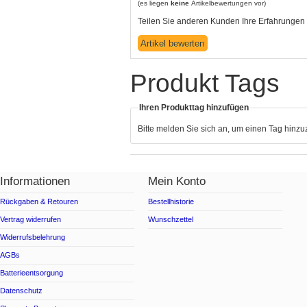
(es liegen
keine
Artikelbewertungen vor)
Teilen Sie anderen Kunden Ihre Erfahrungen 
Produkt Tags
Ihren Produkttag hinzufügen
Bitte melden Sie sich an, um einen Tag hinz
Informationen
Mein Konto
Rückgaben & Retouren
Bestellhistorie
Vertrag widerrufen
Wunschzettel
Widerrufsbelehrung
AGBs
Batterieentsorgung
Datenschutz