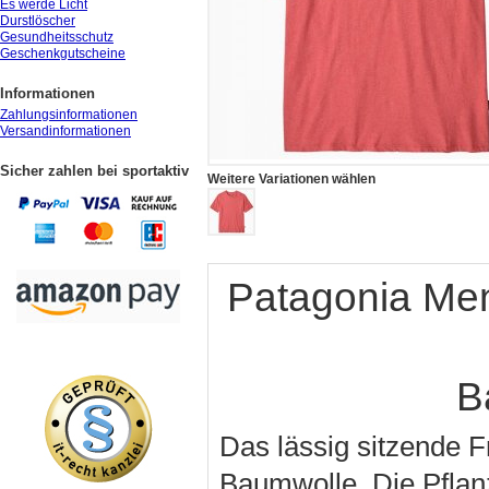
Es werde Licht
Durstlöscher
Gesundheitsschutz
Geschenkgutscheine
Informationen
Zahlungsinformationen
Versandinformationen
Sicher zahlen bei sportaktiv
Weitere Variationen wählen
Patagonia Men
B
Das lässig sitzende F
Baumwolle. Die Pfla