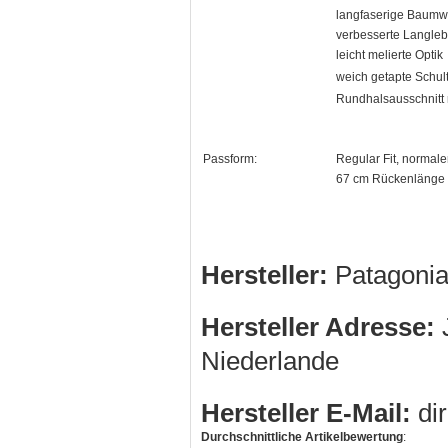
langfaserige Baumw
verbesserte Langleb
leicht melierte Optik
weich getapte Schul
Rundhalsausschnitt
Passform:
Regular Fit, normale
67 cm Rückenlänge 
Hersteller:
Patagonia
Hersteller Adresse:
J
Niederlande
Hersteller E-Mail:
di
Durchschnittliche Artikelbewertung
: