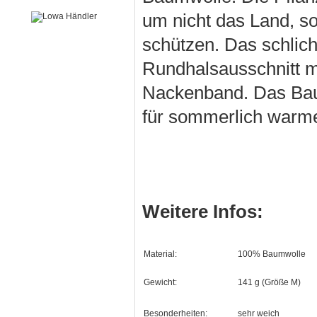
um nicht das Land, s
schützen. Das schlichte
Rundhalsausschnitt m
Nackenband. Das Baum
für sommerlich warme
Weitere Infos:
Material:
100% Baumwolle
Gewicht:
141 g (Größe M)
Besonderheiten:
sehr weich