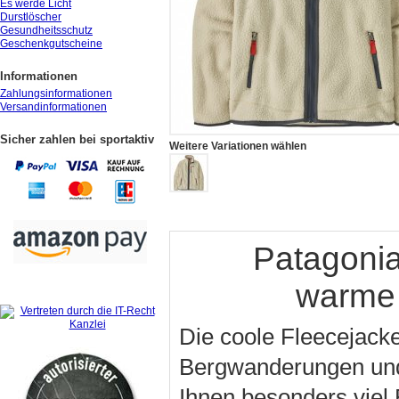
Es werde Licht
Durstlöscher
Gesundheitsschutz
Geschenkgutscheine
Informationen
Zahlungsinformationen
Versandinformationen
Sicher zahlen bei sportaktiv
Weitere Variationen wählen
Patagonia
warme 
Die coole Fleecejacke
Bergwanderungen und f
Ihnen besonders viel