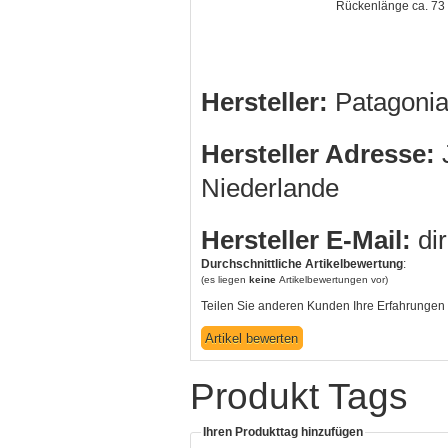
Rückenlänge ca. 73
Hersteller:
Patagonia
Hersteller Adresse:
J
Niederlande
Hersteller E-Mail:
di
Durchschnittliche Artikelbewertung
:
(es liegen
keine
Artikelbewertungen vor)
Teilen Sie anderen Kunden Ihre Erfahrungen 
Produkt Tags
Ihren Produkttag hinzufügen