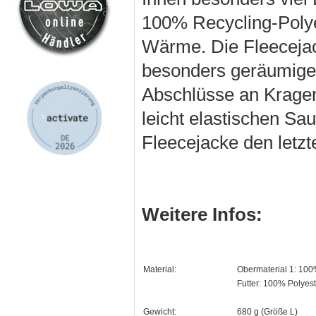
100% Recycling-Polye
Wärme. Die Fleecejac
besonders geräumigen
Abschlüsse an Krage
leicht elastischen Sa
Fleecejacke den letzte
Weitere Infos:
Material:
Obermaterial 1: 100
Futter: 100% Polyest
Gewicht:
680 g (Größe L)