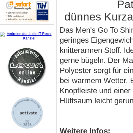
Pat
dünnes Kurza
Das Men's Go To Shirt
geringes Eigengewich
knitterarmen Stoff. I
gerne bügeln. Der M
Polyester sorgt für 
bei warmem Wetter. E
Knopfleiste und einer
Hüftsaum leicht gerun
Weitere Infos: