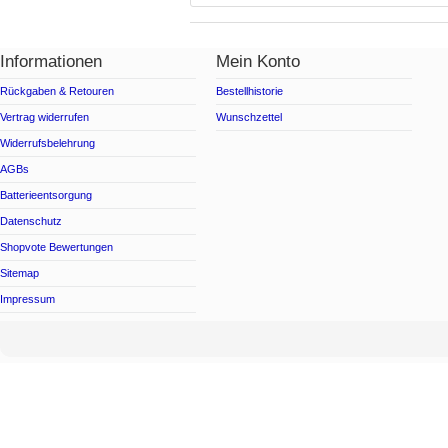
Informationen
Mein Konto
Rückgaben & Retouren
Bestellhistorie
Vertrag widerrufen
Wunschzettel
Widerrufsbelehrung
AGBs
Batterieentsorgung
Datenschutz
Shopvote Bewertungen
Sitemap
Impressum