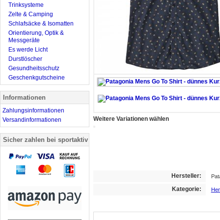
Trinksysteme
Zelte & Camping
Schlafsäcke & Isomatten
Orientierung, Optik &
Messgeräte
Es werde Licht
Durstlöscher
Gesundheitsschutz
Geschenkgutscheine
Informationen
Zahlungsinformationen
Weitere Variationen wählen
Versandinformationen
Sicher zahlen bei sportaktiv
Hersteller:
Pat
Kategorie:
He